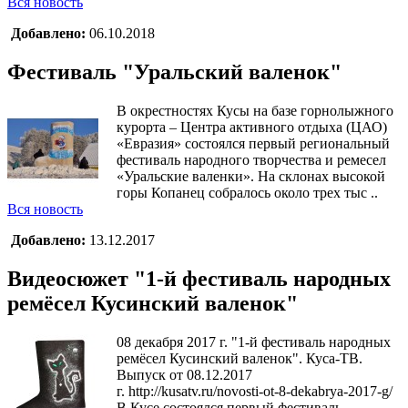
Вся новость
Добавлено:
06.10.2018
Фестиваль "Уральский валенок"
В окрестностях Кусы на базе горнолыжного
курорта – Центра активного отдыха (ЦАО)
«Евразия» состоялся первый региональный
фестиваль народного творчества и ремесел
«Уральские валенки». На склонах высокой
горы Копанец собралось около трех тыс ..
Вся новость
Добавлено:
13.12.2017
Видеосюжет "1-й фестиваль народных
ремёсел Кусинский валенок"
08 декабря 2017 г. "1-й фестиваль народных
ремёсел Кусинский валенок". Куса-ТВ.
Выпуск от 08.12.2017
г. http://kusatv.ru/novosti-ot-8-dekabrya-2017-g/
В Кусе состоялся первый фестиваль