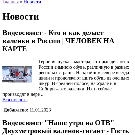
Главная
»
Новости
Новости
Видеосюжет - Кто и как делает
валенки в России | ЧЕЛОВЕК НА
КАРТЕ
Герои выпуска – мастера, которые делают в
России зимнюю обувь, различную в разных
регионах страны. На крайнем севере всегда
шили и продолжают шить обувь из оленьих
шкур. В средней полосе, на Урале и в
Сибири – это валенки. Их и сейчас
производят в дере ..
Вся новость
Добавлено:
11.01.2023
Видеосюжет "Наше утро на ОТВ"
Двухметровый валенок-гигант - Гость