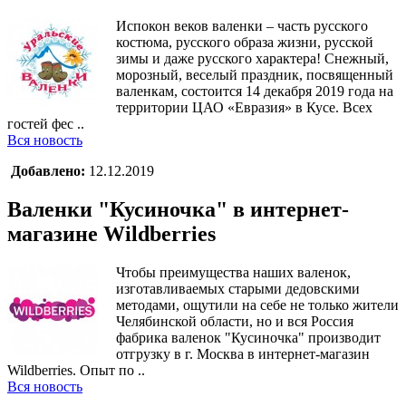
Испокон веков валенки – часть русского
костюма, русского образа жизни, русской
зимы и даже русского характера! Снежный,
морозный, веселый праздник, посвященный
валенкам, состоится 14 декабря 2019 года на
территории ЦАО «Евразия» в Кусе. Всех
гостей фес ..
Вся новость
Добавлено:
12.12.2019
Валенки "Кусиночка" в интернет-
магазине Wildberries
Чтобы преимущества наших валенок,
изготавливаемых старыми дедовскими
методами, ощутили на себе не только жители
Челябинской области, но и вся Россия
фабрика валенок "Кусиночка" производит
отгрузку в г. Москва в интернет-магазин
Wildberries. Опыт по ..
Вся новость