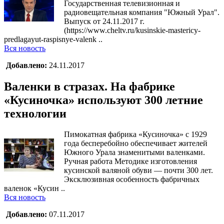
Государственная телевизионная и
радиовещательная компания "Южный Урал".
Выпуск от 24.11.2017 г.
(https://www.cheltv.ru/kusinskie-mastericy-
predlagayut-raspisnye-valenk ..
Вся новость
Добавлено:
24.11.2017
Валенки в стразах. На фабрике
«Кусиночка» используют 300 летние
технологии
Пимокатная фабрика «Кусиночка» с 1929
года бесперебойно обеспечивает жителей
Южного Урала знаменитыми валенками.
Ручная работа Методике изготовления
кусинской валяной обуви — почти 300 лет.
Эксклюзивная особенность фабричных
валенок «Кусин ..
Вся новость
Добавлено:
07.11.2017