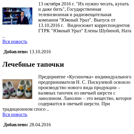
13 октября 2016 г. "Их нужно чесать, купать
и даже бить", Государственная
телевизионная и радиовещательная
компания "Южный Урал". Выпуск от
13.10.2016 г. Видеосюжет корреспондентов
ГТРК "Южный Урал" Елены Шубиной, Ната
..
Вся новость
Добавлено:
13.10.2016
Лечебные тапочки
Предприятие «Кусиночка» индивидуального
предпринимателя Н. С. Пискулевой освоило
производство нового вида продукции –
валяных тапочек из овечьей шерсти с
ланолином. Ланолин – это вещество, которое
содержится в овечьей шерсти. При
традиционном спосо ..
Вся новость
Добавлено:
28.04.2016