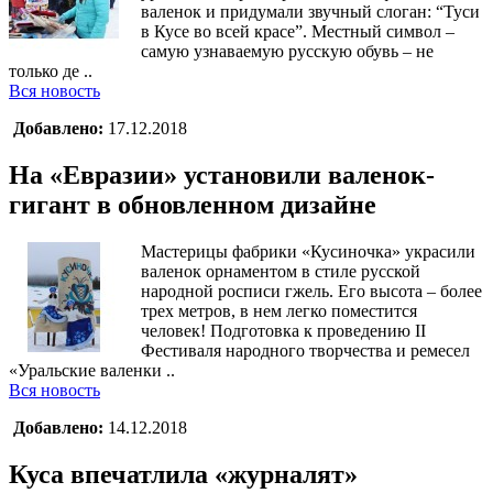
валенок и придумали звучный слоган: “Туси
в Кусе во всей красе”. Местный символ –
самую узнаваемую русскую обувь – не
только де ..
Вся новость
Добавлено:
17.12.2018
На «Евразии» установили валенок-
гигант в обновленном дизайне
Мастерицы фабрики «Кусиночка» украсили
валенок орнаментом в стиле русской
народной росписи гжель. Его высота – более
трех метров, в нем легко поместится
человек! Подготовка к проведению II
Фестиваля народного творчества и ремесел
«Уральские валенки ..
Вся новость
Добавлено:
14.12.2018
Куса впечатлила «журналят»