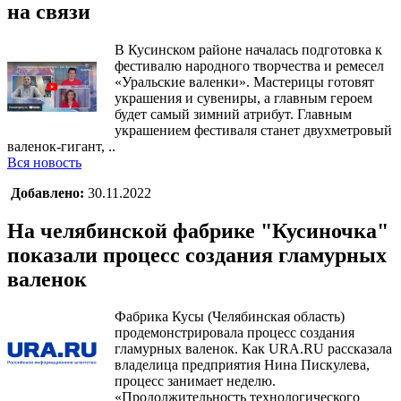
на связи
В Кусинском районе началась подготовка к
фестивалю народного творчества и ремесел
«Уральские валенки». Мастерицы готовят
украшения и сувениры, а главным героем
будет самый зимний атрибут. Главным
украшением фестиваля станет двухметровый
валенок-гигант, ..
Вся новость
Добавлено:
30.11.2022
На челябинской фабрике "Кусиночка"
показали процесс создания гламурных
валенок
Фабрика Кусы (Челябинская область)
продемонстрировала процесс создания
гламурных валенок. Как URA.RU рассказала
владелица предприятия Нина Пискулева,
процесс занимает неделю.
«Продолжительность технологического