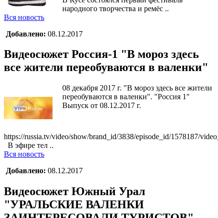
народного творчества и ремёс ..
Вся новость
Добавлено:
08.12.2017
Видеосюжет Россия-1 "В мороз здесь
все жители переобуваются в валенки"
08 декабря 2017 г. "В мороз здесь все жители
переобуваются в валенки". "Россия 1"
Выпуск от 08.12.2017 г.
https://russia.tv/video/show/brand_id/3838/episode_id/1578187/vide
В эфире тел ..
Вся новость
Добавлено:
08.12.2017
Видеосюжет Южный Урал
"УРАЛЬСКИЕ ВАЛЕНКИ
ЗАИНТЕРЕСОВАЛИ ТУРИСТОВ"