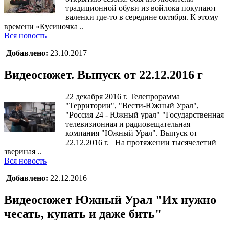
традиционной обуви из войлока покупают
валенки где-то в середине октября. К этому
времени «Кусиночка ..
Вся новость
Добавлено:
23.10.2017
Видеосюжет. Выпуск от 22.12.2016 г
22 декабря 2016 г. Телепрорамма
"Территории", "Вести-Южный Урал",
"Россия 24 - Южный урал" "Государственная
телевизионная и радиовещательная
компания "Южный Урал". Выпуск от
22.12.2016 г. На протяжении тысячелетий
звериная ..
Вся новость
Добавлено:
22.12.2016
Видеосюжет Южный Урал "Их нужно
чесать, купать и даже бить"