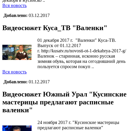
декабря в Кусинско ..
Вся новость
Добавлено:
03.12.2017
Видеосюжет Куса_ТВ "Валенки"
01 декабря 2017 г. "Валенки" Куса-ТВ.
Выпуск от 01.12.2017
г. http://kusatv.ru/novosti-ot-1-dekabrya-2017-g/
Валенок – старинная, исконно русская
зимняя обувь, которая на сегодняшний день
пользуется спросом покуп ..
Вся новость
Добавлено:
01.12.2017
Видеосюжет Южный Урал "Кусинские
мастерицы предлагают расписные
валенки"
24 ноября 2017 г. "Кусинские мастерицы
предлагают расписные валенки"