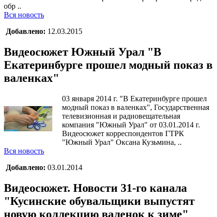
обр ..
Вся новость
Добавлено:
12.03.2015
Видеосюжет Южный Урал "В
Екатеринбурге прошел модный показ в
валенках"
03 января 2014 г. "В Екатеринбурге прошел
модный показ в валенках", Государственная
телевизионная и радиовещательная
компания "Южный Урал" от 03.01.2014 г.
Видеосюжет корреспондентов ГТРК
"Южный Урал" Оксана Кузьмина, ..
Вся новость
Добавлено:
03.01.2014
Видеосюжет. Новости 31-го канала
"Кусинские обувальщики выпустят
новую коллекцию валенок к зиме"