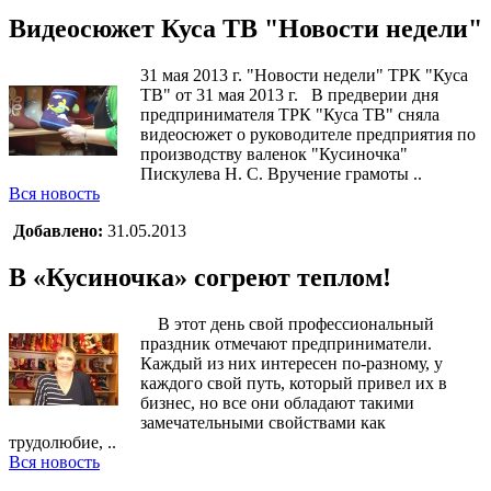
Видеосюжет Куса ТВ "Новости недели"
31 мая 2013 г. "Новости недели" ТРК "Куса
ТВ" от 31 мая 2013 г. В предверии дня
предпринимателя ТРК "Куса ТВ" сняла
видеосюжет о руководителе предприятия по
производству валенок "Кусиночка"
Пискулева Н. С. Вручение грамоты ..
Вся новость
Добавлено:
31.05.2013
В «Кусиночка» согреют теплом!
В этот день свой профессиональный
праздник отмечают предприниматели.
Каждый из них интересен по-разному, у
каждого свой путь, который привел их в
бизнес, но все они обладают такими
замечательными свойствами как
трудолюбие, ..
Вся новость