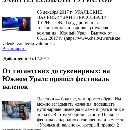
05 декабря 2017 г. УРАЛЬСКИЕ
ВАЛЕНКИ” ЗАИНТЕРЕСОВАЛИ
ТУРИСТОВ. Государственная
телевизионная и радиовещательная
компания "Южный Урал". Выпуск от
05.12.2017 г. (https://www.cheltv.ru/uralskie-
valenki-zainteresovali-turis ..
Вся новость
Добавлено:
05.12.2017
От гигантских до сувенирных: на
Южном Урале прошёл фестиваль
валенок
Валенки — больше, чем просто обувь. Им
можно загадывать желания, посвящать
кулинарные шедевры и даже играть в них в
хоккей. В этом убедились гости Первого
фестиваля народного творчества и ремесел
«Уральский валенок», который прошёл 2