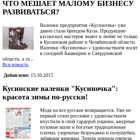
ЧТО МЕШАЕТ МАЛОМУ БИЗНЕСУ
РАЗВИВАТЬСЯ?
Валенки предприятия «Кусиночка» уже
давно стали брендом Кусы. Продукцию
кусинских мастеров знают и любят не только
в Кусинском районе и Челябинской области.
Валенки «Кусиночка» с удовольствием носят
в соседней Башкирии и Свердловской
области, а та ..
Вся новость
Добавлено:
15.10.2015
Кусинские валенки "Кусиночка":
красота зимы по-русски!
Мода на все русское возвращается. Уже не
первый сезон россияне с удовольствием
впустили в свой гардероб ушанки, ажурные
пуховые шали и богатые традиционные
платки, узорчатые безрукавки и полушубки,
забавные варежки. Теперь пришла очередь