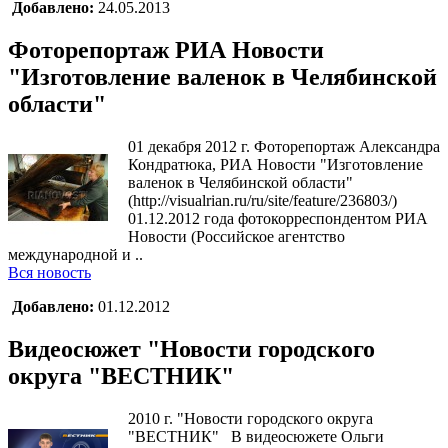
Добавлено:
24.05.2013
Фоторепортаж РИА Новости
"Изготовление валенок в Челябинской
области"
01 декабря 2012 г. Фоторепортаж Александра
Кондратюка, РИА Новости "Изготовление
валенок в Челябинской области"
(http://visualrian.ru/ru/site/feature/236803/)
01.12.2012 года фотокорреспондентом РИА
Новости (Российское агентство
международной и ..
Вся новость
Добавлено:
01.12.2012
Видеосюжет "Новости городского
округа "ВЕСТНИК"
2010 г. "Новости городского округа
"ВЕСТНИК" В видеосюжете Ольги