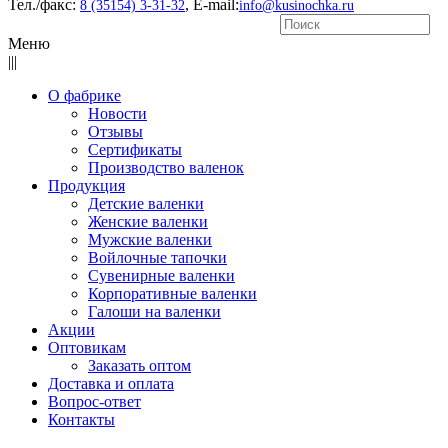
Тел./факс:
, E-mail:
8 (35154) 3-31-32
info@kusinochka.ru
Меню
|||
О фабрике
Новости
Отзывы
Сертификаты
Производство валенок
Продукция
Детские валенки
Женские валенки
Мужские валенки
Войлочные тапочки
Сувенирные валенки
Корпоративные валенки
Галоши на валенки
Акции
Оптовикам
Заказать оптом
Доставка и оплата
Вопрос-ответ
Контакты