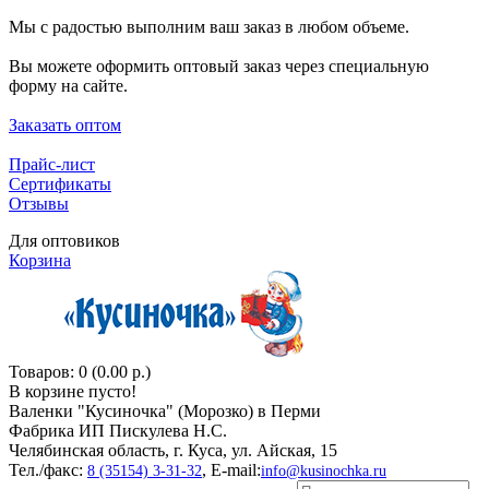
Мы с радостью выполним ваш заказ в любом объеме.
Вы можете оформить оптовый заказ через специальную
форму на сайте.
Заказать оптом
Прайс-лист
Сертификаты
Отзывы
Для оптовиков
Корзина
Товаров: 0 (0.00 р.)
В корзине пусто!
Валенки "Кусиночкa" (Морозко) в Перми
Фабрика ИП Пискулева Н.С.
Челябинская область, г. Куса, ул. Айская, 15
Тел./факс:
, E-mail:
8 (35154) 3-31-32
info@kusinochka.ru