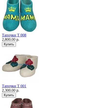
Тапочки Т 008
2,800.00 р.
Тапочки Т 001
2,300.00 р.