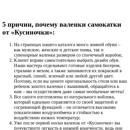
5 причин, почему валенки самокатки
от «Кусиночки»:
На страницах нашего каталога много зимней обуви –
как мужские, женские и детские пимы, так и
сувенирные валенки размером со спичечный коробок;
Клиент вправе самостоятельно выбрать дизайн обув.
Наши мастера отделывают готовые изделия бисером,
стразами и мехом, а также занимаются их покраской в
красный, синий, зеленый или любой другой цвет.
Поэтому, если вы цените оригинальность стиля или ваш
ребенок захотел валенки с вышивкой, обращайтесь к
нам – мы осуществляем даже самые необычные мечты!
Все сапоги изготовлены из натурального войлока,
который идеально справляется со своей защитной и
согревающей функцией – он отличается высокими
показателями воздухообмена и стойкостью к
воздействию низких температур;
Уже после первой носки валенок от «Кусиночки» вы
почувствуете легкость в нижней конечности, ведь они