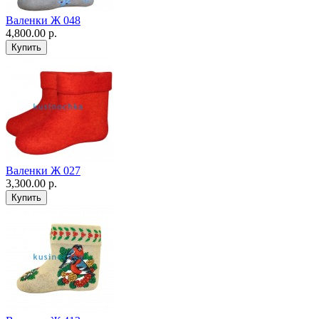
Валенки Ж 048
4,800.00 р.
Валенки Ж 027
3,300.00 р.