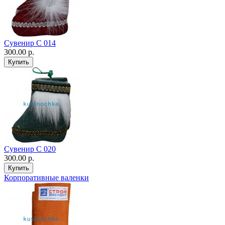
Сувенир С 014
300.00 р.
Сувенир С 020
300.00 р.
Корпоративные валенки