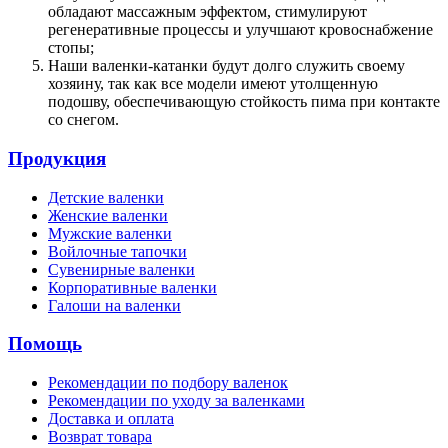
обладают массажным эффектом, стимулируют
регенеративные процессы и улучшают кровоснабжение
стопы;
Наши валенки-катанки будут долго служить своему
хозяину, так как все модели имеют утолщенную
подошву, обеспечивающую стойкость пима при контакте
со снегом.
Продукция
Детские валенки
Женские валенки
Мужские валенки
Войлочные тапочки
Сувенирные валенки
Корпоративные валенки
Галоши на валенки
Помощь
Рекомендации по подбору валенок
Рекомендации по уходу за валенками
Доставка и оплата
Возврат товара