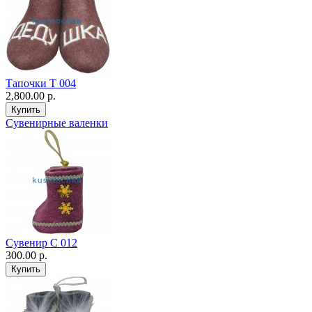
Тапочки Т 004
2,800.00 р.
Сувенирные валенки
Сувенир С 012
300.00 р.