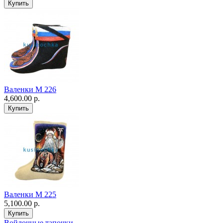
Валенки М 226
4,600.00 р.
Валенки М 225
5,100.00 р.
Войлочные тапочки