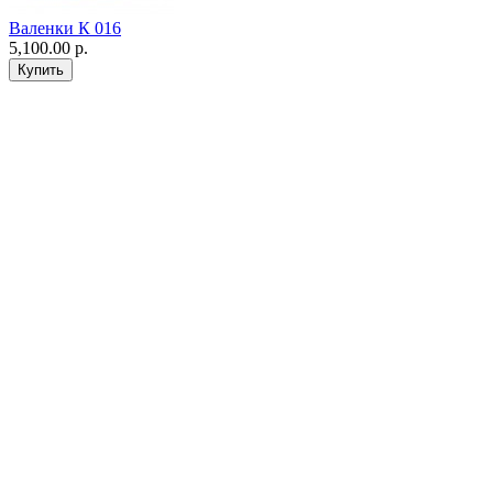
Валенки К 016
5,100.00 р.