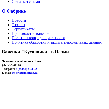
Связаться с нами
О Фабрике
Новости
Отзывы
Сертификаты
Производство валенок
Политика конфиденциальности
Политика обработки и защиты персональных данных
Валенки "Кусиночка" в Перми
Челябинская область, г. Куса,
ул. Айская, 15
Тел/факс:
8 (35154) 3-31-32
E-mail:
info@kusinochka.ru