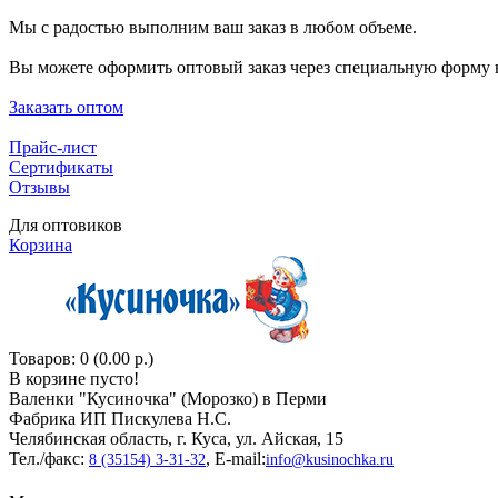
Мы с радостью выполним ваш заказ в любом объеме.
Вы можете оформить оптовый заказ через специальную форму н
Заказать оптом
Прайс-лист
Сертификаты
Отзывы
Для оптовиков
Корзина
Товаров: 0 (0.00 р.)
В корзине пусто!
Валенки "Кусиночкa" (Морозко) в Перми
Фабрика ИП Пискулева Н.С.
Челябинская область, г. Куса, ул. Айская, 15
Тел./факс:
, E-mail:
8 (35154) 3-31-32
info@kusinochka.ru