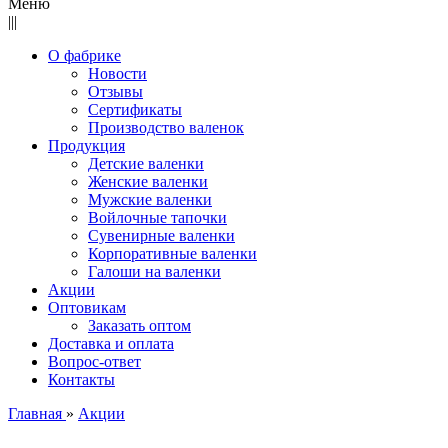
Меню
|||
О фабрике
Новости
Отзывы
Сертификаты
Производство валенок
Продукция
Детские валенки
Женские валенки
Мужские валенки
Войлочные тапочки
Сувенирные валенки
Корпоративные валенки
Галоши на валенки
Акции
Оптовикам
Заказать оптом
Доставка и оплата
Вопрос-ответ
Контакты
Главная
»
Акции