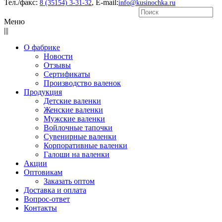
Тел./факс:
, E-mail:
8 (35154) 3-31-32
info@kusinochka.ru
Меню
|||
О фабрике
Новости
Отзывы
Сертификаты
Производство валенок
Продукция
Детские валенки
Женские валенки
Мужские валенки
Войлочные тапочки
Сувенирные валенки
Корпоративные валенки
Галоши на валенки
Акции
Оптовикам
Заказать оптом
Доставка и оплата
Вопрос-ответ
Контакты