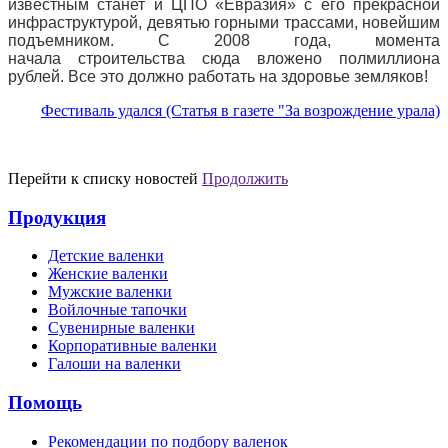
известным станет и ЦПО «Евразия» с его прекрасной
инфраструктурой, девятью горными трассами, новейшим
подъемником. С 2008 года, момента
начала строительства сюда вложено полмиллиона
рублей. Все это должно работать на здоровье земляков!
Фестиваль удался (Статья в газете "За возрождение урала)
Перейти к списку новостей
Продолжить
Продукция
Детские валенки
Женские валенки
Мужские валенки
Войлочные тапочки
Сувенирные валенки
Корпоративные валенки
Галоши на валенки
Помощь
Рекомендации по подбору валенок