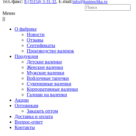
Тел./факс:
, E-mail:
8 (35154) 3-31-32
info@kusinochka.ru
Меню
|||
О фабрике
Новости
Отзывы
Сертификаты
Производство валенок
Продукция
Детские валенки
Женские валенки
Мужские валенки
Войлочные тапочки
Сувенирные валенки
Корпоративные валенки
Галоши на валенки
Акции
Оптовикам
Заказать оптом
Доставка и оплата
Вопрос-ответ
Контакты