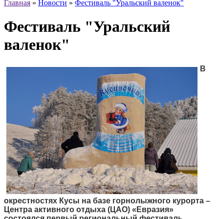
Главная
»
Новости
»
Фестиваль "Уральский валенок"
Фестиваль "Уральский
валенок"
В
окрестностях Кусы на базе горнолыжного курорта –
Центра активного отдыха (ЦАО) «Евразия»
состоялся первый региональный фестиваль