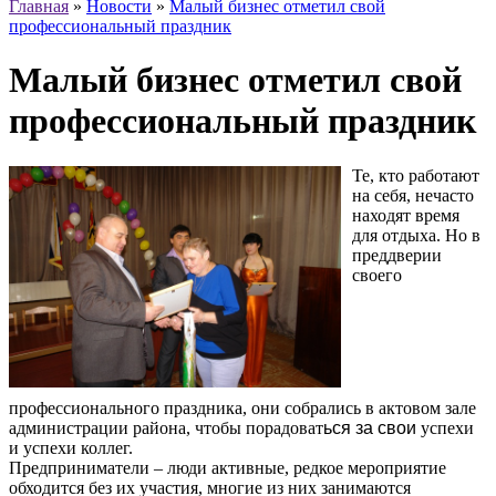
Главная
»
Новости
»
Малый бизнес отметил свой
профессиональный праздник
Малый бизнес отметил свой
профессиональный праздник
Те, кто работают
на себя, нечасто
находят время
для отдыха. Но в
преддверии
своего
профессионального праздника, они собрались в актовом зале
администрации района, чтобы порадоват
ься за свои
успехи
и успехи коллег.
Предприниматели – люди активные, редкое мероприятие
обходится без их участия, многие из них занимаются