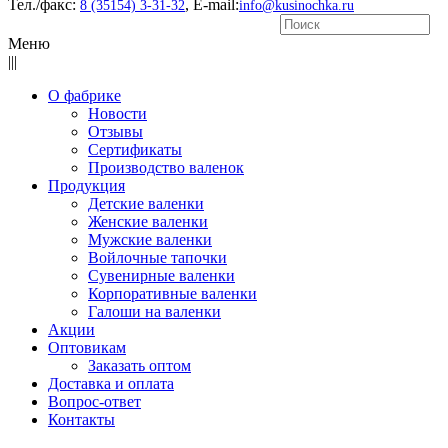
Тел./факс:
, E-mail:
8 (35154) 3-31-32
info@kusinochka.ru
Меню
|||
О фабрике
Новости
Отзывы
Сертификаты
Производство валенок
Продукция
Детские валенки
Женские валенки
Мужские валенки
Войлочные тапочки
Сувенирные валенки
Корпоративные валенки
Галоши на валенки
Акции
Оптовикам
Заказать оптом
Доставка и оплата
Вопрос-ответ
Контакты