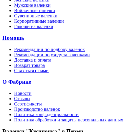
Мужские валенки
Войлочные тапочки
Сувенирные валенки
Корпоративные валенки
Галоши на валенки
Помощь
Рекомендации по подбору валенок
Рекомендации по уходу за валенками
Доставка и оплата
Возврат товара
Связаться с нами
О Фабрике
Новости
Отзывы
Сертификаты
Производство валенок
Политика конфиденциальности
Политика обработки и защиты персональных данных
Валенки "Кусиночка" в Перми