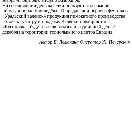
говорит покупатель Юрий Балабанов.
На сегодняшний день валенки пользуются огромной
популярностью у молодёжи. В преддверии первого фестиваля
«Уральский валенок» продукция пимокатного производства
готова к осмотру и продаже. Валенки предприятия
«Кусиночка» будут выставляться в праздничный день 2
декабря на территории горнолыжного центра Евразия.
Автор Е. Ломакина Оператор Ж. Печерских