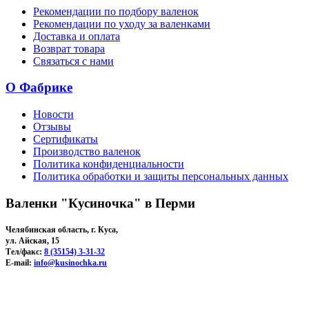
Рекомендации по подбору валенок
Рекомендации по уходу за валенками
Доставка и оплата
Возврат товара
Связаться с нами
О Фабрике
Новости
Отзывы
Сертификаты
Производство валенок
Политика конфиденциальности
Политика обработки и защиты персональных данных
Валенки "Кусиночка" в Перми
Челябинская область, г. Куса,
ул. Айская, 15
Тел/факс:
8 (35154) 3-31-32
E-mail:
info@kusinochka.ru