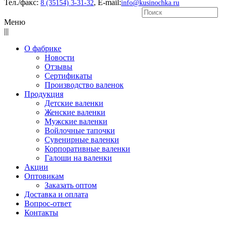
Тел./факс:
, E-mail:
8 (35154) 3-31-32
info@kusinochka.ru
Меню
|||
О фабрике
Новости
Отзывы
Сертификаты
Производство валенок
Продукция
Детские валенки
Женские валенки
Мужские валенки
Войлочные тапочки
Сувенирные валенки
Корпоративные валенки
Галоши на валенки
Акции
Оптовикам
Заказать оптом
Доставка и оплата
Вопрос-ответ
Контакты