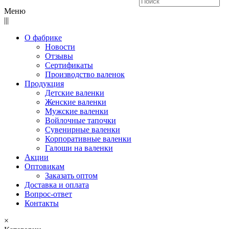
Меню
|||
О фабрике
Новости
Отзывы
Сертификаты
Производство валенок
Продукция
Детские валенки
Женские валенки
Мужские валенки
Войлочные тапочки
Сувенирные валенки
Корпоративные валенки
Галоши на валенки
Акции
Оптовикам
Заказать оптом
Доставка и оплата
Вопрос-ответ
Контакты
×