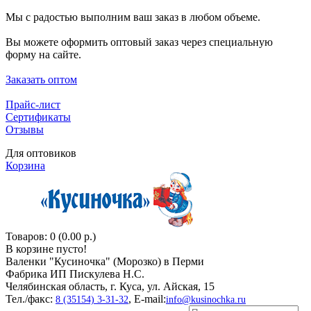
Мы с радостью выполним ваш заказ в любом объеме.
Вы можете оформить оптовый заказ через специальную
форму на сайте.
Заказать оптом
Прайс-лист
Сертификаты
Отзывы
Для оптовиков
Корзина
Товаров: 0 (0.00 р.)
В корзине пусто!
Валенки "Кусиночкa" (Морозко) в Перми
Фабрика ИП Пискулева Н.С.
Челябинская область, г. Куса, ул. Айская, 15
Тел./факс:
, E-mail:
8 (35154) 3-31-32
info@kusinochka.ru