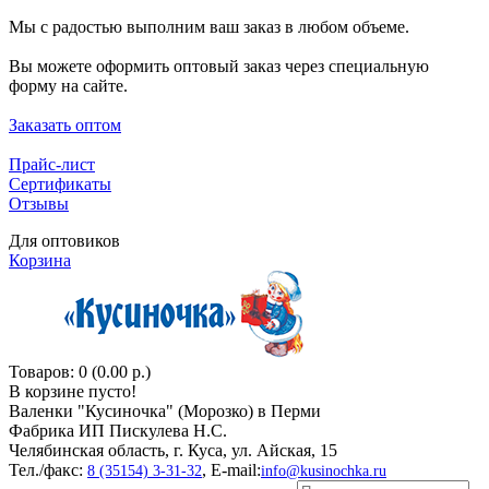
Мы с радостью выполним ваш заказ в любом объеме.
Вы можете оформить оптовый заказ через специальную
форму на сайте.
Заказать оптом
Прайс-лист
Сертификаты
Отзывы
Для оптовиков
Корзина
Товаров: 0 (0.00 р.)
В корзине пусто!
Валенки "Кусиночкa" (Морозко) в Перми
Фабрика ИП Пискулева Н.С.
Челябинская область, г. Куса, ул. Айская, 15
Тел./факс:
, E-mail:
8 (35154) 3-31-32
info@kusinochka.ru