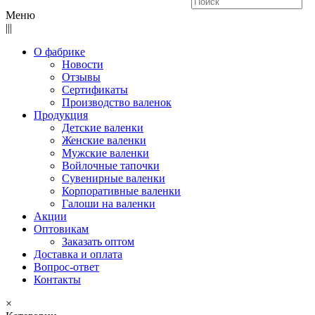
Меню
|||
О фабрике
Новости
Отзывы
Сертификаты
Производство валенок
Продукция
Детские валенки
Женские валенки
Мужские валенки
Войлочные тапочки
Сувенирные валенки
Корпоративные валенки
Галоши на валенки
Акции
Оптовикам
Заказать оптом
Доставка и оплата
Вопрос-ответ
Контакты
×