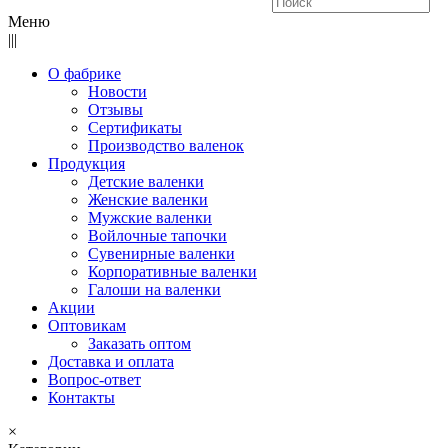
Меню
|||
О фабрике
Новости
Отзывы
Сертификаты
Производство валенок
Продукция
Детские валенки
Женские валенки
Мужские валенки
Войлочные тапочки
Сувенирные валенки
Корпоративные валенки
Галоши на валенки
Акции
Оптовикам
Заказать оптом
Доставка и оплата
Вопрос-ответ
Контакты
×