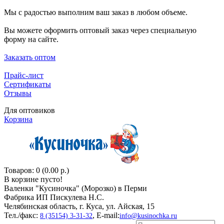
Мы с радостью выполним ваш заказ в любом объеме.
Вы можете оформить оптовый заказ через специальную
форму на сайте.
Заказать оптом
Прайс-лист
Сертификаты
Отзывы
Для оптовиков
Корзина
Товаров: 0 (0.00 р.)
В корзине пусто!
Валенки "Кусиночкa" (Морозко) в Перми
Фабрика ИП Пискулева Н.С.
Челябинская область, г. Куса, ул. Айская, 15
Тел./факс:
, E-mail:
8 (35154) 3-31-32
info@kusinochka.ru