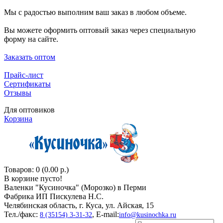
Мы с радостью выполним ваш заказ в любом объеме.
Вы можете оформить оптовый заказ через специальную
форму на сайте.
Заказать оптом
Прайс-лист
Сертификаты
Отзывы
Для оптовиков
Корзина
Товаров: 0 (0.00 р.)
В корзине пусто!
Валенки "Кусиночкa" (Морозко) в Перми
Фабрика ИП Пискулева Н.С.
Челябинская область, г. Куса, ул. Айская, 15
Тел./факс:
, E-mail:
8 (35154) 3-31-32
info@kusinochka.ru