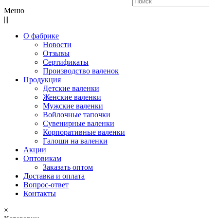
Меню
|||
О фабрике
Новости
Отзывы
Сертификаты
Производство валенок
Продукция
Детские валенки
Женские валенки
Мужские валенки
Войлочные тапочки
Сувенирные валенки
Корпоративные валенки
Галоши на валенки
Акции
Оптовикам
Заказать оптом
Доставка и оплата
Вопрос-ответ
Контакты
×