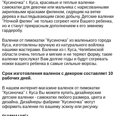
"Кусиночка" г. Куса, красивые и теплые валенки-
самокатки для девочки или мальчика с нарисованными
акриловыми красками филином, сидящим на ветке
дерева и выглядывающим свою добычу. Детские валенки
"Ночной филин" не только согреют ноги Вашего ребенка,
но и станут прекрасным дополнением к его зимнему
гардеробу.
Валенки от пимокатки "Кусиночка" из маленького города
Куса, изготовлены вручную из натурального войлока
нашими мастерами. Валенки из г. Куса, Челябинской
области очень теплые и мягкие и не теряют форму, такие
валенки прослужат Вам долгие годы и будут согревать
ножки вашего ребенка в самые сильные морозы.
Срок изготовления валенок с декором составляет 10
рабочих дней.
В нашем интернет-магазине валенок от пимокатки
"Кусиночка" г. Куса Вы можете купить дизайнерские
детские валенки - самокатки любого размера, цвета и
дизайна. Дизайнеры фабрики "Кусиночка" могут
оформить валенки по вашему эскизу или рисунку.