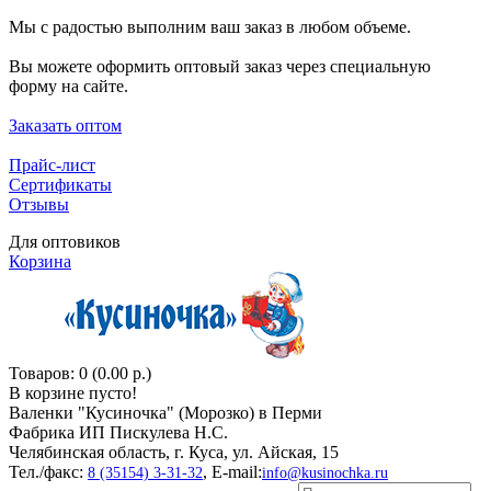
Мы с радостью выполним ваш заказ в любом объеме.
Вы можете оформить оптовый заказ через специальную
форму на сайте.
Заказать оптом
Прайс-лист
Сертификаты
Отзывы
Для оптовиков
Корзина
Товаров: 0 (0.00 р.)
В корзине пусто!
Валенки "Кусиночкa" (Морозко) в Перми
Фабрика ИП Пискулева Н.С.
Челябинская область, г. Куса, ул. Айская, 15
Тел./факс:
, E-mail:
8 (35154) 3-31-32
info@kusinochka.ru