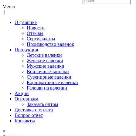
Меню
|||
О фабрике
Новости
Отзывы
Сертификаты
Производство валенок
Продукция
Детские валенки
Женские валенки
Мужские валенки
Войлочные тапочки
Сувенирные валенки
Корпоративные валенки
Галоши на валенки
Акции
Оптовикам
Заказать оптом
Доставка и оплата
Вопрос-ответ
Контакты
×