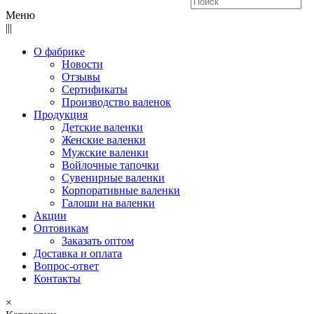
Меню
|||
О фабрике
Новости
Отзывы
Сертификаты
Производство валенок
Продукция
Детские валенки
Женские валенки
Мужские валенки
Войлочные тапочки
Сувенирные валенки
Корпоративные валенки
Галоши на валенки
Акции
Оптовикам
Заказать оптом
Доставка и оплата
Вопрос-ответ
Контакты
×