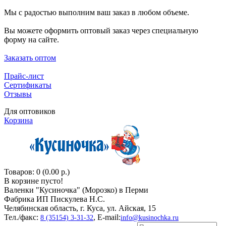
Мы с радостью выполним ваш заказ в любом объеме.
Вы можете оформить оптовый заказ через специальную
форму на сайте.
Заказать оптом
Прайс-лист
Сертификаты
Отзывы
Для оптовиков
Корзина
Товаров: 0 (0.00 р.)
В корзине пусто!
Валенки "Кусиночкa" (Морозко) в Перми
Фабрика ИП Пискулева Н.С.
Челябинская область, г. Куса, ул. Айская, 15
Тел./факс:
, E-mail:
8 (35154) 3-31-32
info@kusinochka.ru