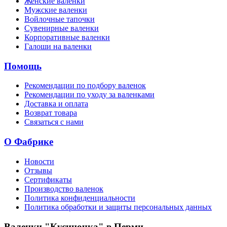
Женские валенки
Мужские валенки
Войлочные тапочки
Сувенирные валенки
Корпоративные валенки
Галоши на валенки
Помощь
Рекомендации по подбору валенок
Рекомендации по уходу за валенками
Доставка и оплата
Возврат товара
Связаться с нами
О Фабрике
Новости
Отзывы
Сертификаты
Производство валенок
Политика конфиденциальности
Политика обработки и защиты персональных данных
Валенки "Кусиночка" в Перми