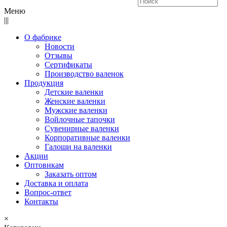
Меню
|||
О фабрике
Новости
Отзывы
Сертификаты
Производство валенок
Продукция
Детские валенки
Женские валенки
Мужские валенки
Войлочные тапочки
Сувенирные валенки
Корпоративные валенки
Галоши на валенки
Акции
Оптовикам
Заказать оптом
Доставка и оплата
Вопрос-ответ
Контакты
×