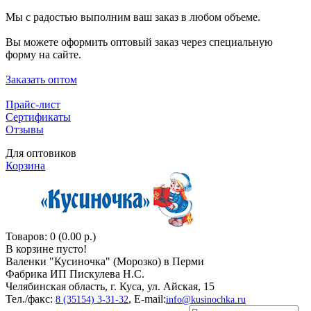
Мы с радостью выполним ваш заказ в любом объеме.
Вы можете оформить оптовый заказ через специальную
форму на сайте.
Заказать оптом
Прайс-лист
Сертификаты
Отзывы
Для оптовиков
Корзина
Товаров: 0 (0.00 р.)
В корзине пусто!
Валенки "Кусиночкa" (Морозко) в Перми
Фабрика ИП Пискулева Н.С.
Челябинская область, г. Куса, ул. Айская, 15
Тел./факс:
, E-mail:
8 (35154) 3-31-32
info@kusinochka.ru