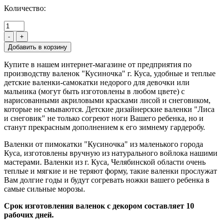
Количество:
-
+
Купите в нашем интернет-магазине от предприятия по
производству валенок "Кусиночка" г. Куса, удобные и теплые
детские валенки-самокатки недорого для девочки или
мальника (могут быть изготовлены в любом цвете) с
нарисованными акриловыми красками лисой и снеговиком,
которые не смываются. Детские дизайнерские валенки "Лиса
и снеговик" не только согреют ноги Вашего ребенка, но и
станут прекрасным дополнением к его зимнему гардеробу.
Валенки от пимокатки "Кусиночка" из маленького города
Куса, изготовлены вручную из натурального войлока нашими
мастерами. Валенки из г. Куса, Челябинской области очень
теплые и мягкие и не теряют форму, такие валенки прослужат
Вам долгие годы и будут согревать ножки вашего ребенка в
самые сильные морозы.
Срок изготовления валенок с декором составляет 10
рабочих дней.