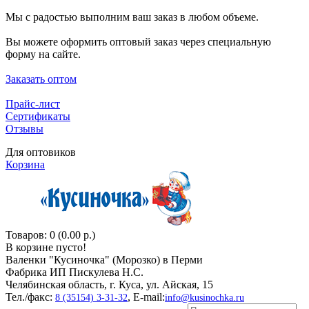
Мы с радостью выполним ваш заказ в любом объеме.
Вы можете оформить оптовый заказ через специальную
форму на сайте.
Заказать оптом
Прайс-лист
Сертификаты
Отзывы
Для оптовиков
Корзина
Товаров: 0 (0.00 р.)
В корзине пусто!
Валенки "Кусиночкa" (Морозко) в Перми
Фабрика ИП Пискулева Н.С.
Челябинская область, г. Куса, ул. Айская, 15
Тел./факс:
, E-mail:
8 (35154) 3-31-32
info@kusinochka.ru