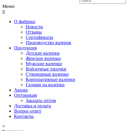
Меню
|||
О фабрике
Новости
Отзывы
Сертификаты
Производство валенок
Продукция
Детские валенки
Женские валенки
Мужские валенки
Войлочные тапочки
Сувенирные валенки
Корпоративные валенки
Галоши на валенки
Акции
Оптовикам
Заказать оптом
Доставка и оплата
Вопрос-ответ
Контакты
×