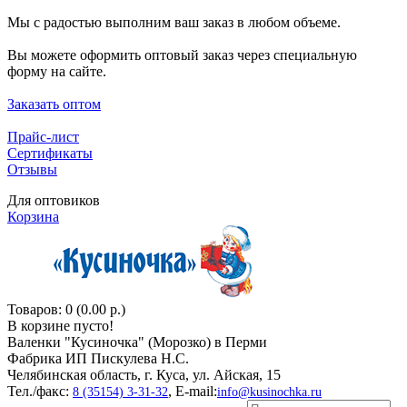
Мы с радостью выполним ваш заказ в любом объеме.
Вы можете оформить оптовый заказ через специальную
форму на сайте.
Заказать оптом
Прайс-лист
Сертификаты
Отзывы
Для оптовиков
Корзина
Товаров: 0 (0.00 р.)
В корзине пусто!
Валенки "Кусиночкa" (Морозко) в Перми
Фабрика ИП Пискулева Н.С.
Челябинская область, г. Куса, ул. Айская, 15
Тел./факс:
, E-mail:
8 (35154) 3-31-32
info@kusinochka.ru