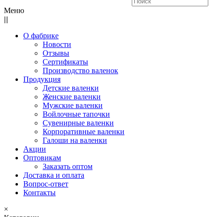
Меню
|||
О фабрике
Новости
Отзывы
Сертификаты
Производство валенок
Продукция
Детские валенки
Женские валенки
Мужские валенки
Войлочные тапочки
Сувенирные валенки
Корпоративные валенки
Галоши на валенки
Акции
Оптовикам
Заказать оптом
Доставка и оплата
Вопрос-ответ
Контакты
×