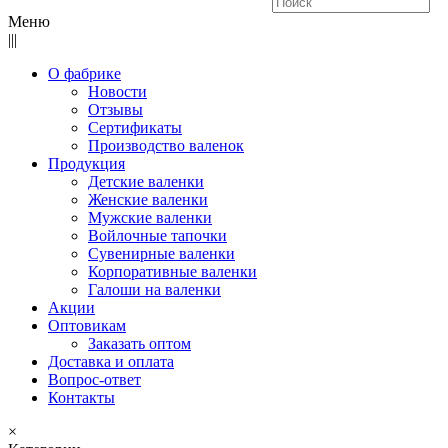
Меню
|||
О фабрике
Новости
Отзывы
Сертификаты
Производство валенок
Продукция
Детские валенки
Женские валенки
Мужские валенки
Войлочные тапочки
Сувенирные валенки
Корпоративные валенки
Галоши на валенки
Акции
Оптовикам
Заказать оптом
Доставка и оплата
Вопрос-ответ
Контакты
×