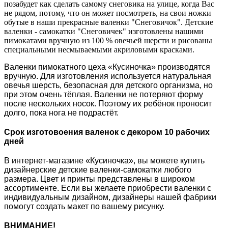
позабудет как сделать самому снеговика на улице, когда Вас
не рядом, потому, что он может посмотреть, на свои ножки
обутые в наши прекрасные валенки "Снеговичок". Детские
валенки - самокатки "Снеговичек" изготовлены нашими
пимокатами вручную из 100 % овечьей шерсти и рисованы
специальными несмываемыми акриловыми красками.
Валенки пимокатного цеха «Кусиночка» производятся
вручную. Для изготовления используется натуральная
овечья шерсть, безопасная для детского организма, но
при этом очень тёплая. Валенки не потеряют форму
после нескольких носок. Поэтому их ребёнок проносит
долго, пока нога не подрастёт.
Срок изготовоения валенок с декором 10 рабочих
дней
В интернет-магазине «Кусиночка», вы можете купить
дизайнерские детские валенки-самокатки любого
размера. Цвет и принты представлены в широком
ассортименте. Если вы желаете приобрести валенки с
индивидуальным дизайном, дизайнеры нашей фабрики
помогут создать макет по вашему рисунку.
ВНИМАНИЕ!