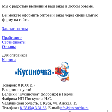
Мы с радостью выполним ваш заказ в любом объеме.
Вы можете оформить оптовый заказ через специальную
форму на сайте.
Заказать оптом
Прайс-лист
Сертификаты
Отзывы
Для оптовиков
Корзина
Товаров: 0 (0.00 р.)
В корзине пусто!
Валенки "Кусиночкa" (Морозко) в Перми
Фабрика ИП Пискулева Н.С.
Челябинская область, г. Куса, ул. Айская, 15
Тел./факс:
, E-mail:
8 (35154) 3-31-32
info@kusinochka.ru