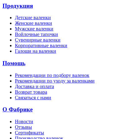
Продукция
Детские валенки
Женские валенки
Мужские валенки
Войлочные тапочки
Сувенирные валенки
Корпоративные валенки
Галоши на валенки
Помощь
Рекомендации по подбору валенок
Рекомендации по уходу за валенками
Доставка и оплата
Возврат товара
Связаться с нами
О Фабрике
Новости
Отзывы
Сертификаты
Производство валенок