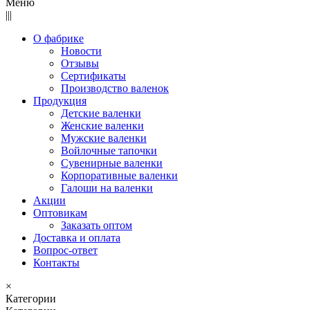
Меню
|||
О фабрике
Новости
Отзывы
Сертификаты
Производство валенок
Продукция
Детские валенки
Женские валенки
Мужские валенки
Войлочные тапочки
Сувенирные валенки
Корпоративные валенки
Галоши на валенки
Акции
Оптовикам
Заказать оптом
Доставка и оплата
Вопрос-ответ
Контакты
×
Категории