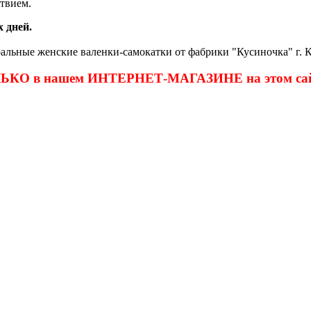
ствием.
 дней.
альные женские валенки-самокатки от фабрики "Кусиночка" г. Ку
ОЛЬКО в нашем ИНТЕРНЕТ-МАГАЗИНЕ на этом сай