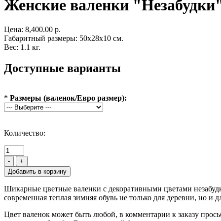
Женские валенки "Незабудки"
Цена:
8,400.00 р.
Габаритный размеры: 50x28x10 см.
Вес: 1.1 кг.
Доступные варианты
*
Размеры (валенок/Евро размер):
Количество:
-
+
Шикарные цветные валенки с декоративными цветами незабудки
современная теплая зимняя обувь не только для деревни, но и д
Цвет валенок может быть любой, в комментарии к заказу прос