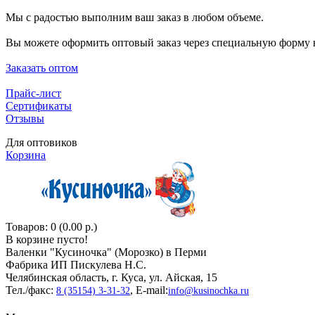
Мы с радостью выполним ваш заказ в любом объеме.
Вы можете оформить оптовый заказ через специальную форму н
Заказать оптом
Прайс-лист
Сертификаты
Отзывы
Для оптовиков
Корзина
Товаров: 0 (0.00 р.)
В корзине пусто!
Валенки "Кусиночкa" (Морозко) в Перми
Фабрика ИП Пискулева Н.С.
Челябинская область, г. Куса, ул. Айская, 15
Тел./факс:
, E-mail:
8 (35154) 3-31-32
info@kusinochka.ru