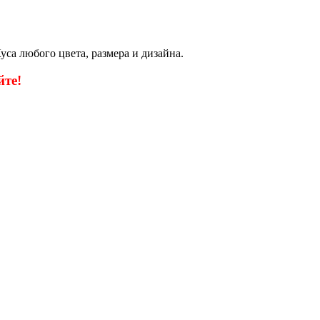
са любого цвета, размера и дизайна.
те!