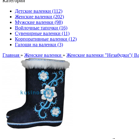
Категории
Детские валенки (112)
Женские валенки (202)
Мужские валенки (98)
Войлочные тапочки (16)
Сувенирные валенки (11)
Корпоративные валенки (12)
Галоши на валенки (3)
Главная
»
Женские валенки
»
Женские валенки "Незабудки"( В