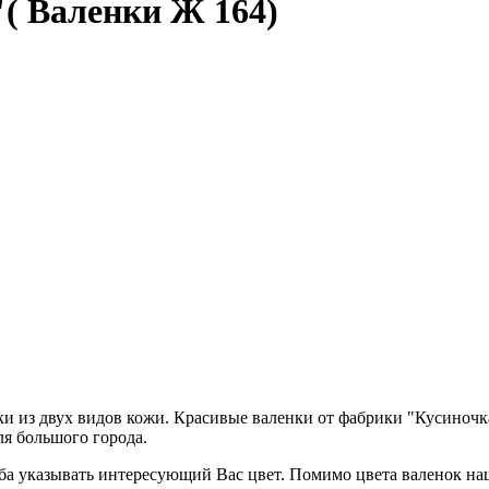
( Валенки Ж 164)
 из двух видов кожи. Красивые валенки от фабрики "Кусиночка"
ля большого города.
ьба указывать интересующий Вас цвет. Помимо цвета валенок н