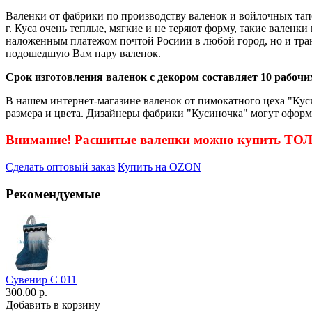
Валенки от фабрики по производству валенок и войлочных тап
г. Куса очень теплые, мягкие и не теряют форму, такие валенк
наложенным платежом почтой Росиии в любой город, но и тра
подошедшую Вам пару валенок.
Срок изготовления валенок с декором составляет 10 рабочих
В нашем интернет-магазине валенок от пимокатного цеха "Куси
размера и цвета. Дизайнеры фабрики "Кусиночка" могут оформ
Внимание! Расшитые валенки можно купить Т
Сделать оптовый заказ
Купить на OZON
Рекомендуемые
Сувенир С 011
300.00 р.
Добавить в корзину