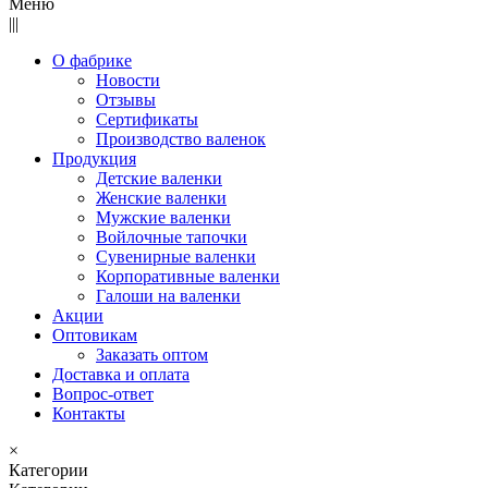
Меню
|||
О фабрике
Новости
Отзывы
Сертификаты
Производство валенок
Продукция
Детские валенки
Женские валенки
Мужские валенки
Войлочные тапочки
Сувенирные валенки
Корпоративные валенки
Галоши на валенки
Акции
Оптовикам
Заказать оптом
Доставка и оплата
Вопрос-ответ
Контакты
×
Категории