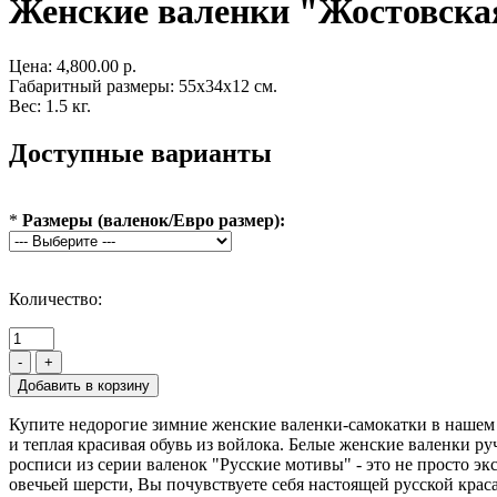
Женские валенки "Жостовска
Цена:
4,800.00 р.
Габаритный размеры: 55x34x12 см.
Вес: 1.5 кг.
Доступные варианты
*
Размеры (валенок/Евро размер):
Количество:
-
+
Купите недорогие зимние женские валенки-самокатки в нашем и
и теплая красивая обувь из войлока. Белые женские валенки р
росписи из серии валенок "Русские мотивы" - это не просто э
овечьей шерсти, Вы почувствуете себя настоящей русской крас