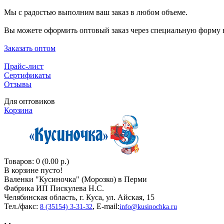
Мы с радостью выполним ваш заказ в любом объеме.
Вы можете оформить оптовый заказ через специальную форму н
Заказать оптом
Прайс-лист
Сертификаты
Отзывы
Для оптовиков
Корзина
Товаров: 0 (0.00 р.)
В корзине пусто!
Валенки "Кусиночкa" (Морозко) в Перми
Фабрика ИП Пискулева Н.С.
Челябинская область, г. Куса, ул. Айская, 15
Тел./факс:
, E-mail:
8 (35154) 3-31-32
info@kusinochka.ru