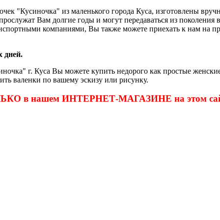
очек "Кусиночка" из маленького города Куса, изготовлены вру
и прослужат Вам долгие годы и могут передаваться из поколения
нспортными компаниями, Вы также можете приехать к нам на пр
 дней.
ночка" г. Куса Вы можете купить недорого как простые женские
ить валенки по вашему эскизу или рисунку.
ОЛЬКО в нашем ИНТЕРНЕТ-МАГАЗИНЕ на этом сай