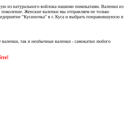
чную из натурального войлока нашими пимокатами. Валенки из
 в поколение. Женские валенки мы отправляем не только
едприятие "Кусиночка" в г. Куса и выбрать понравившуюсю и
 валенки, так и необычные валенки - самокатки любого
те!