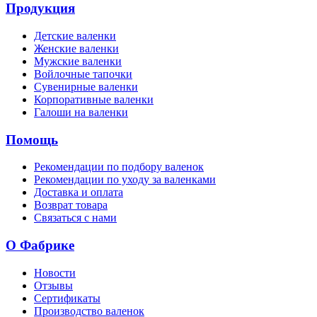
Продукция
Детские валенки
Женские валенки
Мужские валенки
Войлочные тапочки
Сувенирные валенки
Корпоративные валенки
Галоши на валенки
Помощь
Рекомендации по подбору валенок
Рекомендации по уходу за валенками
Доставка и оплата
Возврат товара
Связаться с нами
О Фабрике
Новости
Отзывы
Сертификаты
Производство валенок