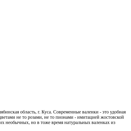
бинская область, г. Куса. Современные валенки - это удобная
ветами не то розами, не то пионами - имитацией жостовской
ких необычных, но в тоже время натуральных валенках из