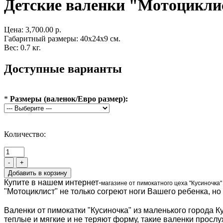
Детские валенки "Мотоцикли
Цена:
3,700.00 р.
Габаритный размеры: 40x24x9 см.
Вес: 0.7 кг.
Доступные варианты
*
Размеры (валенок/Евро размер):
Количество:
-
+
Купите в нашем интернет-
магазине от пимокатного цеха "Кусиночка"
"Мотоциклист" не только согреют ноги Вашего ребенка, но
Валенки от пимокатки "Кусиночка" из маленького города К
теплые и мягкие и не теряют форму, такие валенки просл