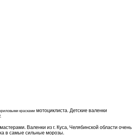
мотоциклиста
. Детские валенки
 акриловыми красками
.
мастерами. Валенки из г. Куса, Челябинской области очень
нка в самые сильные морозы.