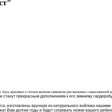
ст"
 г. Куса, красивые и теплые валенки-самокатки для мальчика с нарисованной
 и станут прекрасным дополнением к его зимнему гардеробу
уса, изготовлены вручную из натурального войлока нашими 
ужат Вам долгие годы и будут согревать ножки вашего ребе