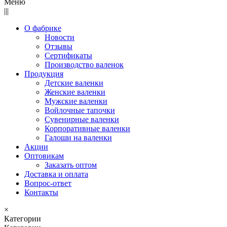
Меню
|||
О фабрике
Новости
Отзывы
Сертификаты
Производство валенок
Продукция
Детские валенки
Женские валенки
Мужские валенки
Войлочные тапочки
Сувенирные валенки
Корпоративные валенки
Галоши на валенки
Акции
Оптовикам
Заказать оптом
Доставка и оплата
Вопрос-ответ
Контакты
×
Категории