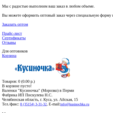
Мы с радостью выполним ваш заказ в любом объеме.
Вы можете оформить оптовый заказ через специальную форму н
Заказать оптом
Прайс-лист
Сертификаты
Отзывы
Для оптовиков
Корзина
Товаров: 0 (0.00 р.)
В корзине пусто!
Валенки "Кусиночкa" (Морозко) в Перми
Фабрика ИП Пискулева Н.С.
Челябинская область, г. Куса, ул. Айская, 15
Тел./факс:
, E-mail:
8 (35154) 3-31-32
info@kusinochka.ru