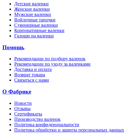
Детские валенки
Женские валенки
Мужские валенки
Войлочные тапочки
Сувенирные валенки
Корпоративные валенки
Галоши на валенки
Помощь
Рекомендации по подбору валенок
Рекомендации по уходу за валенками
Доставка и оплата
Возврат товара
Связаться с нами
О Фабрике
Новости
Отзывы
Сертификаты
Производство валенок
Политика конфиденциальности
Политика обработки и защиты персональных данных