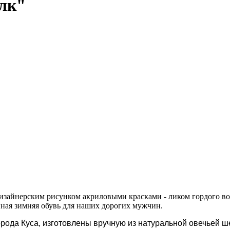
лк"
изайнерским рисунком акриловыми красками - ликом гордого во
нная зимняя обувь для наших дорогих мужчин.
орода Куса, изготовлены вручную из натуральной овечьей ш