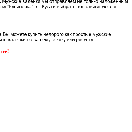
ие. Мужские валенки мы отправляем не только наложенным
ку "Кусиночка" в г. Куса и выбрать понравившуюся и
са Вы можете купить недорого как простые мужские
ть валенки по вашему эскизу или рисунку.
те!