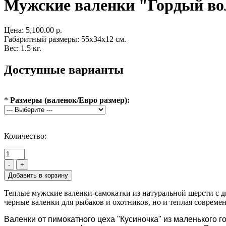
Мужские валенки "Гордый во
Цена:
5,100.00 р.
Габаритный размеры: 55x34x12 см.
Вес: 1.5 кг.
Доступные варианты
*
Размеры (валенок/Евро размер):
Количество:
-
+
Теплые мужские валенки-самокатки из натуральной шерсти с д
черные валенки для рыбаков и охотников, но и теплая совреме
Валенки от пимокатного цеха "Кусиночка" из маленького г