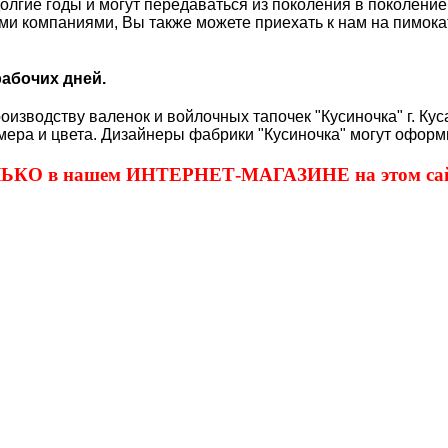
долгие годы и могут передаваться из поколения в поколен
ми компаниями, Вы также можете приехать к нам на пимокат
рабочих дней.
оизводству валенок и войлочных тапочек "Кусиночка" г. Ку
мера и цвета. Дизайнеры фабрики "Кусиночка" могут оформи
ОЛЬКО в нашем ИНТЕРНЕТ-МАГАЗИНЕ на этом сай