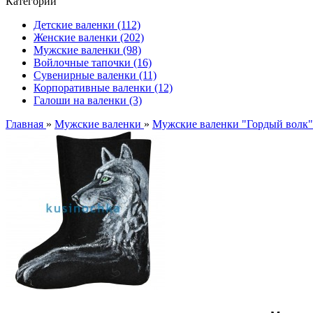
Категории
Детские валенки (112)
Женские валенки (202)
Мужские валенки (98)
Войлочные тапочки (16)
Сувенирные валенки (11)
Корпоративные валенки (12)
Галоши на валенки (3)
Главная
»
Мужские валенки
»
Мужские валенки "Гордый волк"