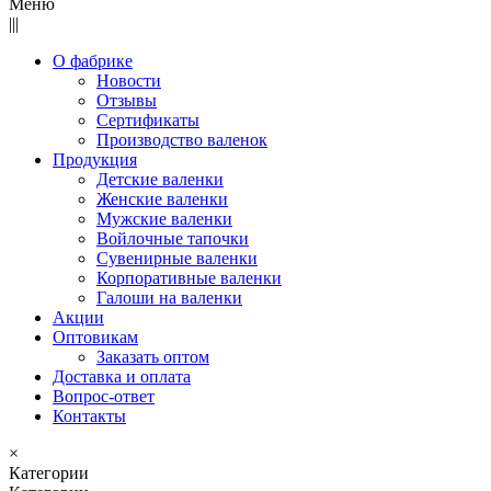
Меню
|||
О фабрике
Новости
Отзывы
Сертификаты
Производство валенок
Продукция
Детские валенки
Женские валенки
Мужские валенки
Войлочные тапочки
Сувенирные валенки
Корпоративные валенки
Галоши на валенки
Акции
Оптовикам
Заказать оптом
Доставка и оплата
Вопрос-ответ
Контакты
×
Категории