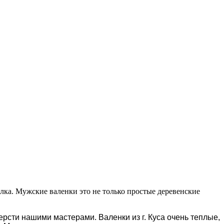
лка. Мужские валенки это не только простые деревенские
ерсти нашими мастерами. Валенки из г. Куса очень теплые,