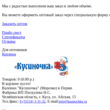
Мы с радостью выполним ваш заказ в любом объеме.
Вы можете оформить оптовый заказ через специальную форму н
Заказать оптом
Прайс-лист
Сертификаты
Отзывы
Для оптовиков
Корзина
Товаров: 0 (0.00 р.)
В корзине пусто!
Валенки "Кусиночкa" (Морозко) в Перми
Фабрика ИП Пискулева Н.С.
Челябинская область, г. Куса, ул. Айская, 15
Тел./факс:
, E-mail:
8 (35154) 3-31-32
info@kusinochka.ru