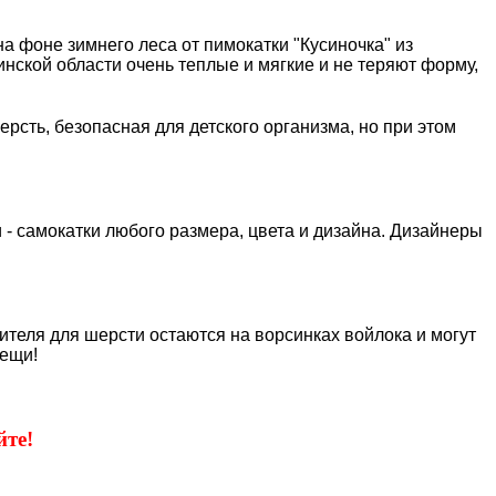
а фоне зимнего леса от пимокатки "Кусиночка" из
инской области очень теплые и мягкие и не теряют форму,
рсть, безопасная для детского организма, но при этом
 - самокатки любого размера, цвета и дизайна. Дизайнеры
сителя для шерсти остаются на ворсинках войлока и могут
ещи!
те!