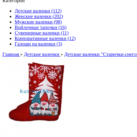
Категории
Детские валенки (112)
Женские валенки (202)
Мужские валенки (98)
Войлочные тапочки (16)
Сувенирные валенки (11)
Корпоративные валенки (12)
Галоши на валенки (3)
Главная
»
Детские валенки
»
Детские валенки "Старички-снег