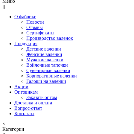
Меню
|||
О фабрике
Новости
Отзывы
Сертификаты
Производство валенок
Продукция
Детские валенки
Женские валенки
Мужские валенки
Войлочные тапочки
Сувенирные валенки
Корпоративные валенки
Галоши на валенки
Акции
Оптовикам
Заказать оптом
Доставка и оплата
Вопрос-ответ
Контакты
×
Категории