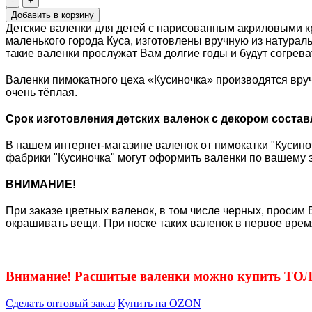
-
+
Детские валенки для детей с нарисованным акриловыми кр
маленького города Куса, изготовлены вручную из натураль
такие валенки прослужат Вам долгие годы и будут согрев
Валенки пимокатного цеха «Кусиночка» производятся вруч
очень тёплая.
Срок изготовления детских валенок с декором состав
В нашем интернет-магазине валенок от пимокатки "Кусиноч
фабрики "Кусиночка" могут оформить валенки по вашему э
ВНИМАНИЕ!
При заказе цветных валенок, в том числе черных, просим 
окрашивать вещи. При носке таких валенок в первое врем
Внимание! Расшитые валенки можно купить Т
Сделать оптовый заказ
Купить на OZON