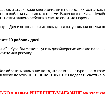
асками старичками-снеговичками в новогодних колпачках н
ного войлока нашими мастерами. Валенки из г. Куса, Челяб
ать ножки вашего ребенка в самые сильные морозы.
ную. Для изготовления используется натуральная овечья ше
ляет 10 рабочих дней.
ка" г. Куса Вы можете купить дизайнерские детские валенки
скизу или рисунку.
Вас обратить внимание на то, что остатки натурального кра
я после покупки
НЕ РЕКОМЕНДУЕТСЯ
надевать светлые в
ОЛЬКО в нашем ИНТЕРНЕТ-МАГАЗИНЕ на этом сай