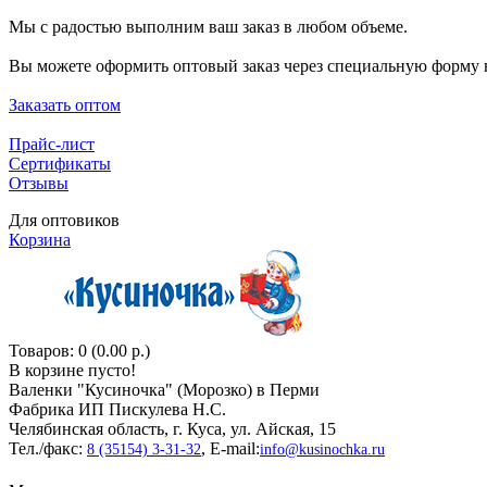
Мы с радостью выполним ваш заказ в любом объеме.
Вы можете оформить оптовый заказ через специальную форму н
Заказать оптом
Прайс-лист
Сертификаты
Отзывы
Для оптовиков
Корзина
Товаров: 0 (0.00 р.)
В корзине пусто!
Валенки "Кусиночкa" (Морозко) в Перми
Фабрика ИП Пискулева Н.С.
Челябинская область, г. Куса, ул. Айская, 15
Тел./факс:
, E-mail:
8 (35154) 3-31-32
info@kusinochka.ru