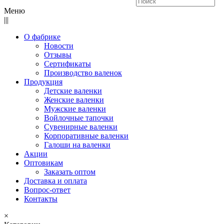
Меню
|||
О фабрике
Новости
Отзывы
Сертификаты
Производство валенок
Продукция
Детские валенки
Женские валенки
Мужские валенки
Войлочные тапочки
Сувенирные валенки
Корпоративные валенки
Галоши на валенки
Акции
Оптовикам
Заказать оптом
Доставка и оплата
Вопрос-ответ
Контакты
×