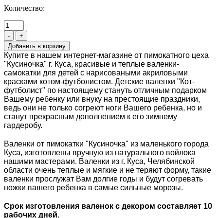
Количество:
-
+
Купите в нашем интернет-магазине от пимокатного цеха
"Кусиночка" г. Куса, красивые и теплые валенки-
самокатки для детей с нарисоваными акриловыми
красками котом-футболистом. Детские валенки "Кот-
футболист" по настоящему стануть отличным подарком
Вашему ребенку или внуку на престоящие праздники,
ведь они не только согреют ноги Вашего ребенка, но и
станут прекрасным дополнением к его зимнему
гардеробу.
Валенки от пимокатки "Кусиночка" из маленького города
Куса, изготовлены вручную из натурального войлока
нашими мастерами. Валенки из г. Куса, Челябинской
области очень теплые и мягкие и не теряют форму, такие
валенки прослужат Вам долгие годы и будут согревать
ножки вашего ребенка в самые сильные морозы.
Срок изготовления валенок с декором составляет 10
рабочих дней.