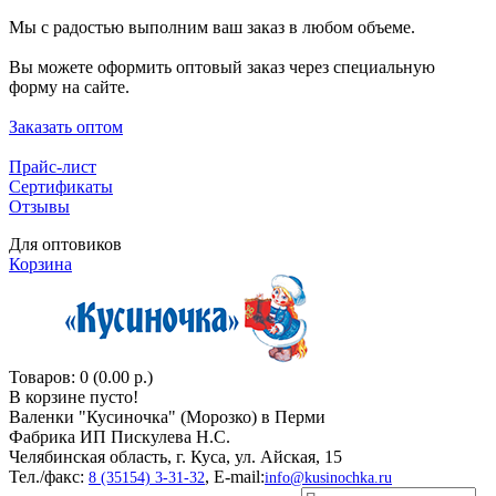
Мы с радостью выполним ваш заказ в любом объеме.
Вы можете оформить оптовый заказ через специальную
форму на сайте.
Заказать оптом
Прайс-лист
Сертификаты
Отзывы
Для оптовиков
Корзина
Товаров: 0 (0.00 р.)
В корзине пусто!
Валенки "Кусиночкa" (Морозко) в Перми
Фабрика ИП Пискулева Н.С.
Челябинская область, г. Куса, ул. Айская, 15
Тел./факс:
, E-mail:
8 (35154) 3-31-32
info@kusinochka.ru