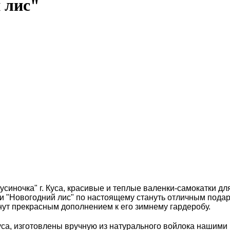
 лис"
Кусиночка" г. Куса, красивые и теплые валенки-самокатки 
нки "Новогодний лис" по настоящему стануть отличным пода
анут прекрасным дополнением к его зимнему гардеробу.
уса, изготовлены вручную из натурального войлока нашими 