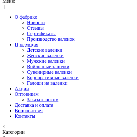
Меню
|||
О фабрике
Новости
Отзывы
Сертификаты
Производство валенок
Продукция
Детские валенки
Женские валенки
Мужские валенки
Войлочные тапочки
Сувенирные валенки
Корпоративные валенки
Галоши на валенки
Акции
Оптовикам
Заказать оптом
Доставка и оплата
Вопрос-ответ
Контакты
×
Категории