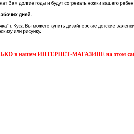
ужат Вам долгие годы и будут согревать ножки вашего ребе
рабочих дней.
ка" г. Куса Вы можете купить дизайнерские детские валенки
скизу или рисунку.
ОЛЬКО в нашем ИНТЕРНЕТ-МАГАЗИНЕ на этом сай