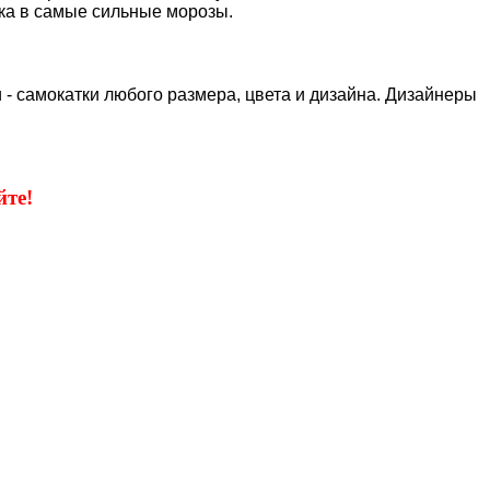
нка в самые сильные морозы.
 - самокатки любого размера, цвета и дизайна. Дизайнеры
те!