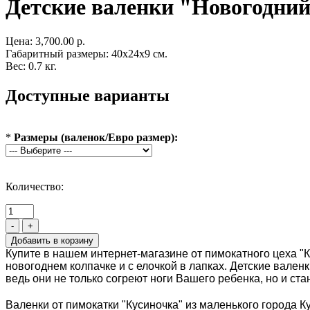
Детские валенки "Новогодний
Цена:
3,700.00 р.
Габаритный размеры: 40x24x9 см.
Вес: 0.7 кг.
Доступные варианты
*
Размеры (валенок/Евро размер):
Количество:
-
+
Купите в нашем интернет-магазине от пимокатного цеха "
новогоднем колпачке и с елочкой в лапках. Детские вале
ведь они не только согреют ноги Вашего ребенка, но и ст
Валенки от пимокатки "Кусиночка" из маленького города К