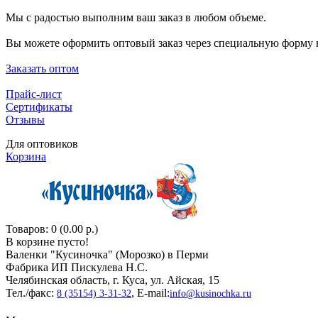
Мы с радостью выполним ваш заказ в любом объеме.
Вы можете оформить оптовый заказ через специальную форму н
Заказать оптом
Прайс-лист
Сертификаты
Отзывы
Для оптовиков
Корзина
Товаров: 0 (0.00 р.)
В корзине пусто!
Валенки "Кусиночкa" (Морозко) в Перми
Фабрика ИП Пискулева Н.С.
Челябинская область, г. Куса, ул. Айская, 15
Тел./факс:
, E-mail:
8 (35154) 3-31-32
info@kusinochka.ru