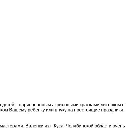
для детей с нарисованным акриловыми красками лисенком в
рком Вашему ребенку или внуку на престоящие праздники,
мастерами. Валенки из г. Куса, Челябинской области очень