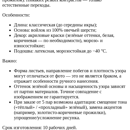
естественные переходы.
Особенности:
Длина: классическая (до середины икры);
Основа: войлок из 100% овечьей шерсти;
Декор: акриловые краски (зелёные оттенки, белая,
коричневая — по необходимости), морозо- и
износостойкие;
Подошва: латексная, морозостойкая до −40 °C.
Важно:
Форма листьев, направление побегов и плотность узора
могут отличаться от фото — это не является браком, а
отражает особенности ручного нанесения.
Оттенок зелёной основы и насыщенность узора зависят
от партии материалов. Точное совпадение с
изображением не гарантируется.
При заказе от 5 пар возможна адаптация: смещение тона
(«тёплый» / «прохладный» зелёный), замена акцентов
(например, золотисто-коричневые прожилки),
упрощение/усложнение рисунка.
Срок изготовления: 10 рабочих дней.