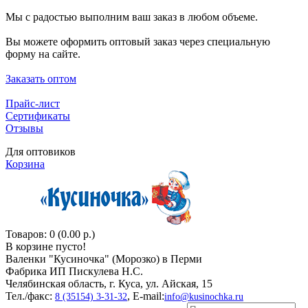
Мы с радостью выполним ваш заказ в любом объеме.
Вы можете оформить оптовый заказ через специальную
форму на сайте.
Заказать оптом
Прайс-лист
Сертификаты
Отзывы
Для оптовиков
Корзина
Товаров: 0 (0.00 р.)
В корзине пусто!
Валенки "Кусиночкa" (Морозко) в Перми
Фабрика ИП Пискулева Н.С.
Челябинская область, г. Куса, ул. Айская, 15
Тел./факс:
, E-mail:
8 (35154) 3-31-32
info@kusinochka.ru