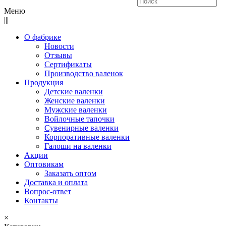
Меню
|||
О фабрике
Новости
Отзывы
Сертификаты
Производство валенок
Продукция
Детские валенки
Женские валенки
Мужские валенки
Войлочные тапочки
Сувенирные валенки
Корпоративные валенки
Галоши на валенки
Акции
Оптовикам
Заказать оптом
Доставка и оплата
Вопрос-ответ
Контакты
×