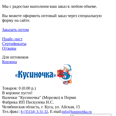
Мы с радостью выполним ваш заказ в любом объеме.
Вы можете оформить оптовый заказ через специальную
форму на сайте.
Заказать оптом
Прайс-лист
Сертификаты
Отзывы
Для оптовиков
Корзина
Товаров: 0 (0.00 р.)
В корзине пусто!
Валенки "Кусиночкa" (Морозко) в Перми
Фабрика ИП Пискулева Н.С.
Челябинская область, г. Куса, ул. Айская, 15
Тел./факс:
, E-mail:
8 (35154) 3-31-32
info@kusinochka.ru