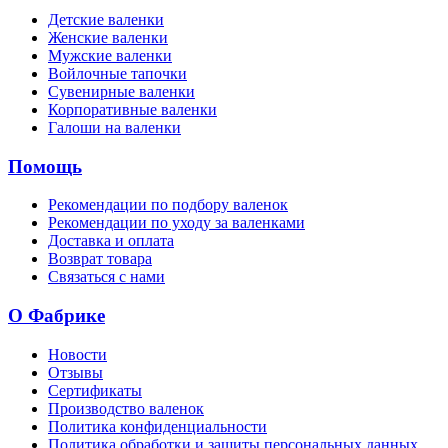
Детские валенки
Женские валенки
Мужские валенки
Войлочные тапочки
Сувенирные валенки
Корпоративные валенки
Галоши на валенки
Помощь
Рекомендации по подбору валенок
Рекомендации по уходу за валенками
Доставка и оплата
Возврат товара
Связаться с нами
О Фабрике
Новости
Отзывы
Сертификаты
Производство валенок
Политика конфиденциальности
Политика обработки и защиты персональных данных