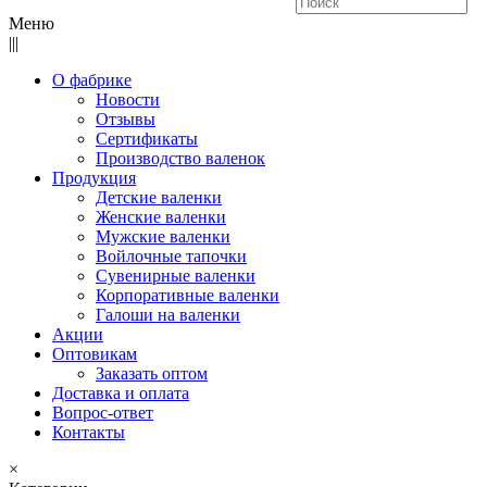
Меню
|||
О фабрике
Новости
Отзывы
Сертификаты
Производство валенок
Продукция
Детские валенки
Женские валенки
Мужские валенки
Войлочные тапочки
Сувенирные валенки
Корпоративные валенки
Галоши на валенки
Акции
Оптовикам
Заказать оптом
Доставка и оплата
Вопрос-ответ
Контакты
×