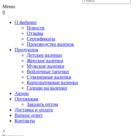
Меню
|||
О фабрике
Новости
Отзывы
Сертификаты
Производство валенок
Продукция
Детские валенки
Женские валенки
Мужские валенки
Войлочные тапочки
Сувенирные валенки
Корпоративные валенки
Галоши на валенки
Акции
Оптовикам
Заказать оптом
Доставка и оплата
Вопрос-ответ
Контакты
×