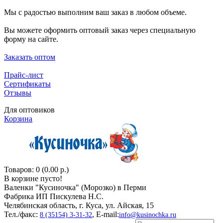
Мы с радостью выполним ваш заказ в любом объеме.
Вы можете оформить оптовый заказ через специальную
форму на сайте.
Заказать оптом
Прайс-лист
Сертификаты
Отзывы
Для оптовиков
Корзина
Товаров: 0 (0.00 р.)
В корзине пусто!
Валенки "Кусиночкa" (Морозко) в Перми
Фабрика ИП Пискулева Н.С.
Челябинская область, г. Куса, ул. Айская, 15
Тел./факс:
, E-mail:
8 (35154) 3-31-32
info@kusinochka.ru