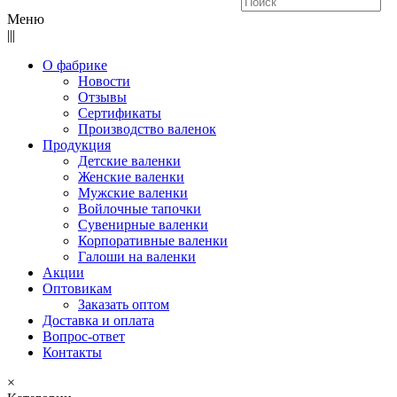
Меню
|||
О фабрике
Новости
Отзывы
Сертификаты
Производство валенок
Продукция
Детские валенки
Женские валенки
Мужские валенки
Войлочные тапочки
Сувенирные валенки
Корпоративные валенки
Галоши на валенки
Акции
Оптовикам
Заказать оптом
Доставка и оплата
Вопрос-ответ
Контакты
×