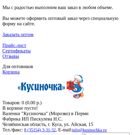
Мы с радостью выполним ваш заказ в любом объеме.
Вы можете оформить оптовый заказ через специальную
форму на сайте.
Заказать оптом
Прайс-лист
Сертификаты
Отзывы
Для оптовиков
Корзина
Товаров: 0 (0.00 р.)
В корзине пусто!
Валенки "Кусиночкa" (Морозко) в Перми
Фабрика ИП Пискулева Н.С.
Челябинская область, г. Куса, ул. Айская, 15
Тел./факс:
, E-mail:
8 (35154) 3-31-32
info@kusinochka.ru