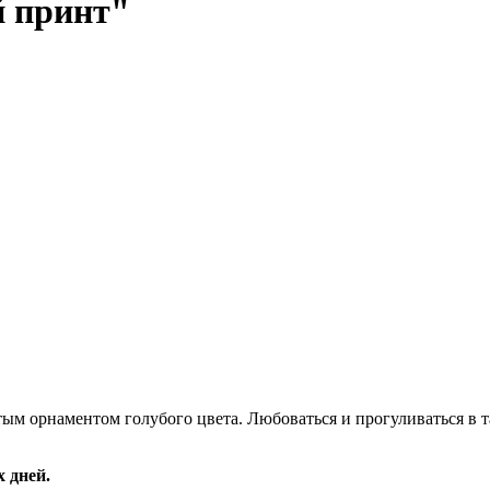
й принт"
м орнаментом голубого цвета. Любоваться и прогуливаться в т
 дней.