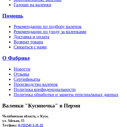
Галоши на валенки
Помощь
Рекомендации по подбору валенок
Рекомендации по уходу за валенками
Доставка и оплата
Возврат товара
Связаться с нами
О Фабрике
Новости
Отзывы
Сертификаты
Производство валенок
Политика конфиденциальности
Политика обработки и защиты персональных данных
Валенки "Кусиночка" в Перми
Челябинская область, г. Куса,
ул. Айская, 15
Тел/факс:
8 (35154) 3-31-32