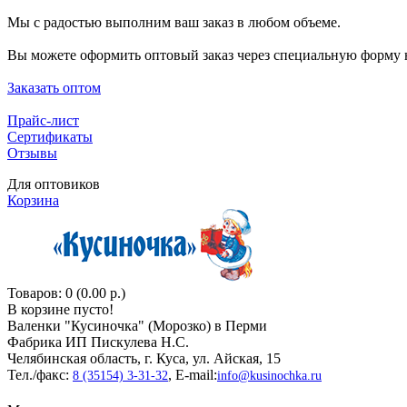
Мы с радостью выполним ваш заказ в любом объеме.
Вы можете оформить оптовый заказ через специальную форму н
Заказать оптом
Прайс-лист
Сертификаты
Отзывы
Для оптовиков
Корзина
Товаров: 0 (0.00 р.)
В корзине пусто!
Валенки "Кусиночкa" (Морозко) в Перми
Фабрика ИП Пискулева Н.С.
Челябинская область, г. Куса, ул. Айская, 15
Тел./факс:
, E-mail:
8 (35154) 3-31-32
info@kusinochka.ru