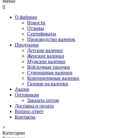
Меню
|||
О фабрике
Новости
Отзывы
Сертификаты
Производство валенок
Продукция
Детские валенки
Женские валенки
Мужские валенки
Войлочные тапочки
Сувенирные валенки
Корпоративные валенки
Галоши на валенки
Акции
Оптовикам
Заказать оптом
Доставка и оплата
Вопрос-ответ
Контакты
×
Категории