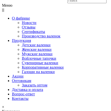
Меню
|||
О фабрике
Новости
Отзывы
Сертификаты
Производство валенок
Продукция
Детские валенки
Женские валенки
Мужские валенки
Войлочные тапочки
Сувенирные валенки
Корпоративные валенки
Галоши на валенки
Акции
Оптовикам
Заказать оптом
Доставка и оплата
Вопрос-ответ
Контакты
×