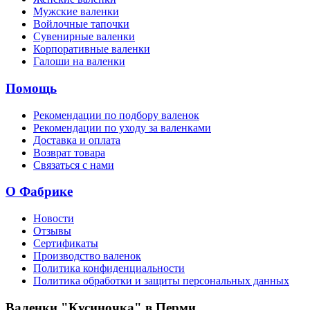
Мужские валенки
Войлочные тапочки
Сувенирные валенки
Корпоративные валенки
Галоши на валенки
Помощь
Рекомендации по подбору валенок
Рекомендации по уходу за валенками
Доставка и оплата
Возврат товара
Связаться с нами
О Фабрике
Новости
Отзывы
Сертификаты
Производство валенок
Политика конфиденциальности
Политика обработки и защиты персональных данных
Валенки "Кусиночка" в Перми