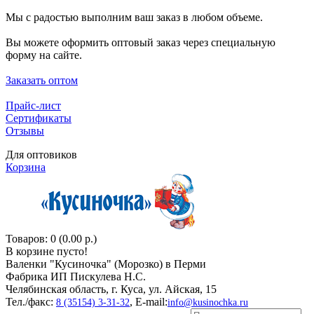
Мы с радостью выполним ваш заказ в любом объеме.
Вы можете оформить оптовый заказ через специальную
форму на сайте.
Заказать оптом
Прайс-лист
Сертификаты
Отзывы
Для оптовиков
Корзина
Товаров: 0 (0.00 р.)
В корзине пусто!
Валенки "Кусиночкa" (Морозко) в Перми
Фабрика ИП Пискулева Н.С.
Челябинская область, г. Куса, ул. Айская, 15
Тел./факс:
, E-mail:
8 (35154) 3-31-32
info@kusinochka.ru