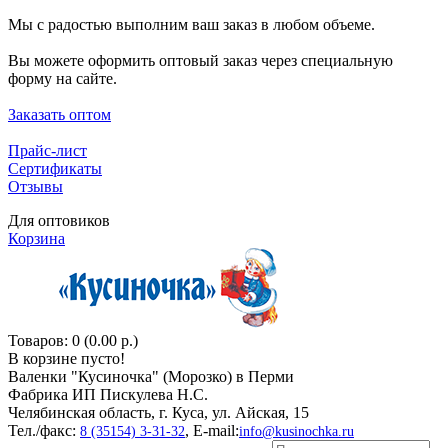
Мы с радостью выполним ваш заказ в любом объеме.
Вы можете оформить оптовый заказ через специальную
форму на сайте.
Заказать оптом
Прайс-лист
Сертификаты
Отзывы
Для оптовиков
Корзина
Товаров: 0 (0.00 р.)
В корзине пусто!
Валенки "Кусиночкa" (Морозко) в Перми
Фабрика ИП Пискулева Н.С.
Челябинская область, г. Куса, ул. Айская, 15
Тел./факс:
, E-mail:
8 (35154) 3-31-32
info@kusinochka.ru