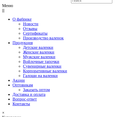
Меню
|||
О фабрике
Новости
Отзывы
Сертификаты
Производство валенок
Продукция
Детские валенки
Женские валенки
Мужские валенки
Войлочные тапочки
Сувенирные валенки
Корпоративные валенки
Галоши на валенки
Акции
Оптовикам
Заказать оптом
Доставка и оплата
Вопрос-ответ
Контакты
×