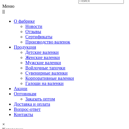
Меню
|||
О фабрике
Новости
Отзывы
Сертификаты
Производство валенок
Продукция
Детские валенки
Женские валенки
Мужские валенки
Войлочные тапочки
Сувенирные валенки
Корпоративные валенки
Галоши на валенки
Акции
Оптовикам
Заказать оптом
Доставка и оплата
Вопрос-ответ
Контакты
×