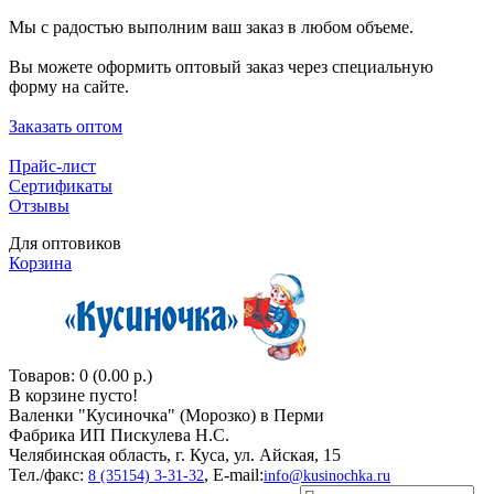
Мы с радостью выполним ваш заказ в любом объеме.
Вы можете оформить оптовый заказ через специальную
форму на сайте.
Заказать оптом
Прайс-лист
Сертификаты
Отзывы
Для оптовиков
Корзина
Товаров: 0 (0.00 р.)
В корзине пусто!
Валенки "Кусиночкa" (Морозко) в Перми
Фабрика ИП Пискулева Н.С.
Челябинская область, г. Куса, ул. Айская, 15
Тел./факс:
, E-mail:
8 (35154) 3-31-32
info@kusinochka.ru