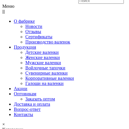
Меню
|||
О фабрике
Новости
Отзывы
Сертификаты
Производство валенок
Продукция
Детские валенки
Женские валенки
Мужские валенки
Войлочные тапочки
Сувенирные валенки
Корпоративные валенки
Галоши на валенки
Акции
Оптовикам
Заказать оптом
Доставка и оплата
Вопрос-ответ
Контакты
×