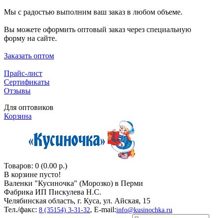
Мы с радостью выполним ваш заказ в любом объеме.
Вы можете оформить оптовый заказ через специальную
форму на сайте.
Заказать оптом
Прайс-лист
Сертификаты
Отзывы
Для оптовиков
Корзина
Товаров: 0 (0.00 р.)
В корзине пусто!
Валенки "Кусиночкa" (Морозко) в Перми
Фабрика ИП Пискулева Н.С.
Челябинская область, г. Куса, ул. Айская, 15
Тел./факс:
, E-mail:
8 (35154) 3-31-32
info@kusinochka.ru