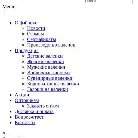
Меню
|||
О фабрике
Новости
Отзывы
Сертификаты
Производство валенок
Продукция
Детские валенки
Женские валенки
Мужские валенки
Войлочные тапочки
Сувенирные валенки
Корпоративные валенки
Галоши на валенки
Акции
Оптовикам
Заказать оптом
Доставка и оплата
Вопрос-ответ
Контакты
×