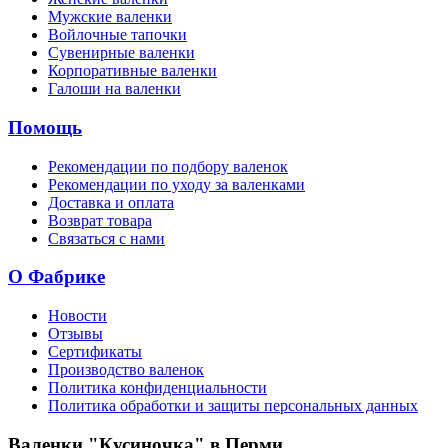
Мужские валенки
Войлочные тапочки
Сувенирные валенки
Корпоративные валенки
Галоши на валенки
Помощь
Рекомендации по подбору валенок
Рекомендации по уходу за валенками
Доставка и оплата
Возврат товара
Связаться с нами
О Фабрике
Новости
Отзывы
Сертификаты
Производство валенок
Политика конфиденциальности
Политика обработки и защиты персональных данных
Валенки "Кусиночка" в Перми