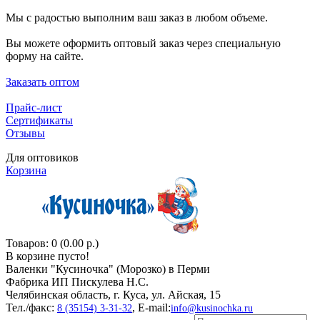
Мы с радостью выполним ваш заказ в любом объеме.
Вы можете оформить оптовый заказ через специальную
форму на сайте.
Заказать оптом
Прайс-лист
Сертификаты
Отзывы
Для оптовиков
Корзина
Товаров: 0 (0.00 р.)
В корзине пусто!
Валенки "Кусиночкa" (Морозко) в Перми
Фабрика ИП Пискулева Н.С.
Челябинская область, г. Куса, ул. Айская, 15
Тел./факс:
, E-mail:
8 (35154) 3-31-32
info@kusinochka.ru