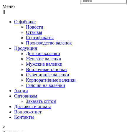
Меню
|||
О фабрике
Новости
Отзывы
Сертификаты
Производство валенок
Продукция
Детские валенки
Женские валенки
Мужские валенки
Войлочные тапочки
Сувенирные валенки
Корпоративные валенки
Галоши на валенки
Акции
Оптовикам
Заказать оптом
Доставка и оплата
Вопрос-ответ
Контакты
×