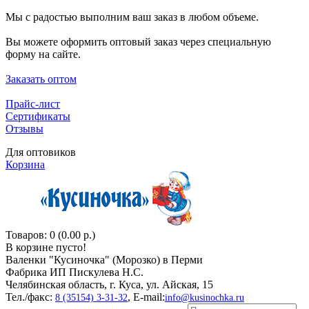
Мы с радостью выполним ваш заказ в любом объеме.
Вы можете оформить оптовый заказ через специальную
форму на сайте.
Заказать оптом
Прайс-лист
Сертификаты
Отзывы
Для оптовиков
Корзина
Товаров: 0 (0.00 р.)
В корзине пусто!
Валенки "Кусиночкa" (Морозко) в Перми
Фабрика ИП Пискулева Н.С.
Челябинская область, г. Куса, ул. Айская, 15
Тел./факс:
, E-mail:
8 (35154) 3-31-32
info@kusinochka.ru