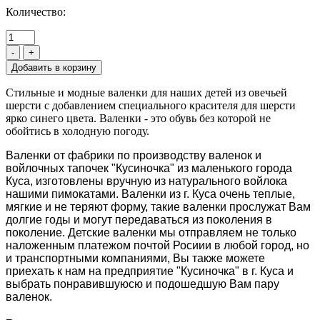
Количество:
-
+
Стильные и модные валенки для наших детей из овечьей
шерсти с добавлением специального красителя для шерсти
ярко синего цвета. Валенки - это обувь без которой не
обойтись в холодную погоду.
Валенки от фабрики по производству валенок и
войлочных тапочек "Кусиночка" из маленького города
Куса, изготовлены вручную из натурального войлока
нашими пимокатами. Валенки из г. Куса очень теплые,
мягкие и не теряют форму, такие валенки прослужат Вам
долгие годы и могут передаваться из поколения в
поколение. Детские валенки мы отправляем не только
наложенным платежом почтой Росиии в любой город, но
и транспортными компаниями, Вы также можете
приехать к нам на предприятие "Кусиночка" в г. Куса и
выбрать понравившуюсю и подошедшую Вам пару
валенок.