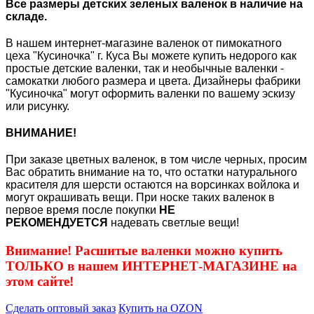
Все размеры детских зеленых валенок в наличие на
складе.
В нашем интернет-магазине валенок от пимокатного
цеха "Кусиночка" г. Куса Вы можете купить недорого как
простые детские валенки, так и необычные валенки -
самокатки любого размера и цвета. Дизайнеры фабрики
"Кусиночка" могут оформить валенки по вашему эскизу
или рисунку.
ВНИМАНИЕ!
При заказе цветных валенок, в том числе черных, просим
Вас обратить внимание на то, что остатки натурального
красителя для шерсти остаются на ворсинках войлока и
могут окрашивать вещи. При носке таких валенок в
первое время после покупки
НЕ
РЕКОМЕНДУЕТСЯ
надевать светлые вещи!
Внимание! Расшитые валенки можно купить
ТОЛЬКО в нашем ИНТЕРНЕТ-МАГАЗИНЕ на
этом сайте!
Сделать оптовый заказ
Купить на OZON