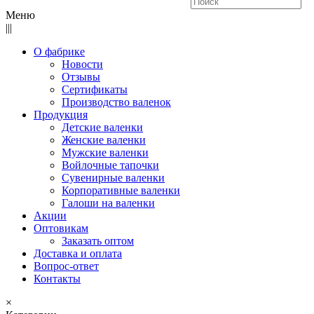
Меню
|||
О фабрике
Новости
Отзывы
Сертификаты
Производство валенок
Продукция
Детские валенки
Женские валенки
Мужские валенки
Войлочные тапочки
Сувенирные валенки
Корпоративные валенки
Галоши на валенки
Акции
Оптовикам
Заказать оптом
Доставка и оплата
Вопрос-ответ
Контакты
×