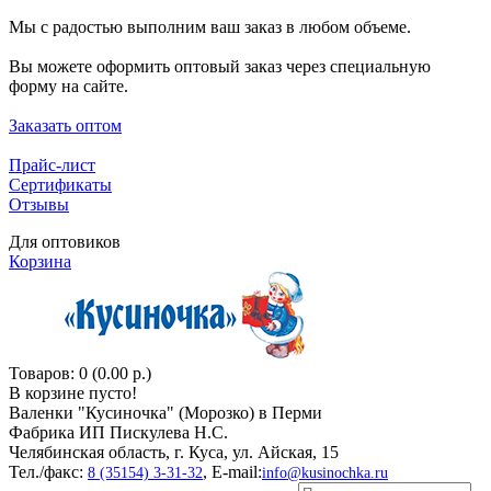
Мы с радостью выполним ваш заказ в любом объеме.
Вы можете оформить оптовый заказ через специальную
форму на сайте.
Заказать оптом
Прайс-лист
Сертификаты
Отзывы
Для оптовиков
Корзина
Товаров: 0 (0.00 р.)
В корзине пусто!
Валенки "Кусиночкa" (Морозко) в Перми
Фабрика ИП Пискулева Н.С.
Челябинская область, г. Куса, ул. Айская, 15
Тел./факс:
, E-mail:
8 (35154) 3-31-32
info@kusinochka.ru