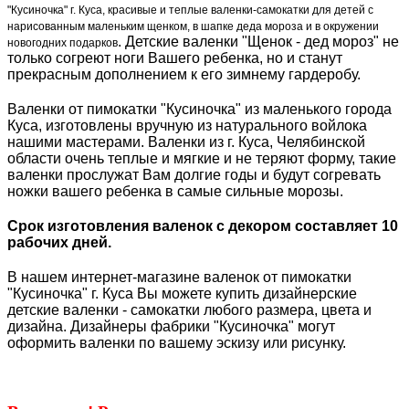
"Кусиночка" г. Куса, красивые и теплые валенки-самокатки для детей с
нарисованным маленьким щенком, в шапке деда мороза и в окружении
. Детские валенки "Щенок - дед мороз" не
новогодних подарков
только согреют ноги Вашего ребенка, но и станут
прекрасным дополнением к его зимнему гардеробу.
Валенки от пимокатки "Кусиночка" из маленького города
Куса, изготовлены вручную из натурального войлока
нашими мастерами. Валенки из г. Куса, Челябинской
области очень теплые и мягкие и не теряют форму, такие
валенки прослужат Вам долгие годы и будут согревать
ножки вашего ребенка в самые сильные морозы.
Срок изготовления валенок с декором составляет 10
рабочих дней.
В нашем интернет-магазине валенок от пимокатки
"Кусиночка" г. Куса Вы можете купить дизайнерские
детские валенки - самокатки любого размера, цвета и
дизайна. Дизайнеры фабрики "Кусиночка" могут
оформить валенки по вашему эскизу или рисунку.