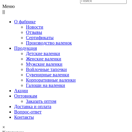
Меню
|||
О фабрике
Новости
Отзывы
Сертификаты
Производство валенок
Продукция
Детские валенки
Женские валенки
Мужские валенки
Войлочные тапочки
Сувенирные валенки
Корпоративные валенки
Галоши на валенки
Акции
Оптовикам
Заказать оптом
Доставка и оплата
Вопрос-ответ
Контакты
×