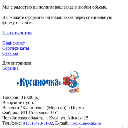
Мы с радостью выполним ваш заказ в любом объеме.
Вы можете оформить оптовый заказ через специальную
форму на сайте.
Заказать оптом
Прайс-лист
Сертификаты
Отзывы
Для оптовиков
Корзина
Товаров: 0 (0.00 р.)
В корзине пусто!
Валенки "Кусиночкa" (Морозко) в Перми
Фабрика ИП Пискулева Н.С.
Челябинская область, г. Куса, ул. Айская, 15
Тел./факс:
, E-mail:
8 (35154) 3-31-32
info@kusinochka.ru