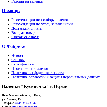
Галоши на валенки
Помощь
Рекомендации по подбору валенок
Рекомендации по уходу за валенками
Доставка и оплата
Возврат товара
Связаться с нами
О Фабрике
Новости
Отзывы
Сертификаты
Производство валенок
Политика конфиденциальности
Политика обработки и защиты персональных данных
Валенки "Кусиночка" в Перми
Челябинская область, г. Куса,
ул. Айская, 15
Тел/факс:
8 (35154) 3-31-32
E-mail:
info@kusinochka.ru