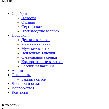
Меню
|||
О фабрике
Новости
Отзывы
Сертификаты
Производство валенок
Продукция
Детские валенки
Женские валенки
Мужские валенки
Войлочные тапочки
Сувенирные валенки
Корпоративные валенки
Галоши на валенки
Акции
Оптовикам
Заказать оптом
Доставка и оплата
Вопрос-ответ
Контакты
×
Категории