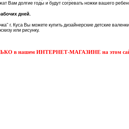
ужат Вам долгие годы и будут согревать ножки вашего ребе
рабочих дней.
ка" г. Куса Вы можете купить дизайнерские детские валенки
скизу или рисунку.
ОЛЬКО в нашем ИНТЕРНЕТ-МАГАЗИНЕ на этом сай