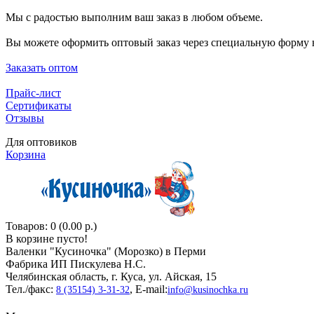
Мы с радостью выполним ваш заказ в любом объеме.
Вы можете оформить оптовый заказ через специальную форму н
Заказать оптом
Прайс-лист
Сертификаты
Отзывы
Для оптовиков
Корзина
Товаров: 0 (0.00 р.)
В корзине пусто!
Валенки "Кусиночкa" (Морозко) в Перми
Фабрика ИП Пискулева Н.С.
Челябинская область, г. Куса, ул. Айская, 15
Тел./факс:
, E-mail:
8 (35154) 3-31-32
info@kusinochka.ru