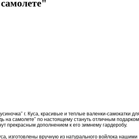
 самолете"
Кусиночка" г. Куса, красивые и теплые валенки-самокатки 
дь на самолете" по настоящему стануть отличным подарком
анут прекрасным дополнением к его зимнему гардеробу.
уса, изготовлены вручную из натурального войлока нашими 