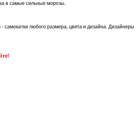
нка в самые сильные морозы.
 - самокатки любого размера, цвета и дизайна. Дизайнеры
те!