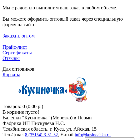
Мы с радостью выполним ваш заказ в любом объеме.
Вы можете оформить оптовый заказ через специальную
форму на сайте.
Заказать оптом
Прайс-лист
Сертификаты
Отзывы
Для оптовиков
Корзина
Товаров: 0 (0.00 р.)
В корзине пусто!
Валенки "Кусиночкa" (Морозко) в Перми
Фабрика ИП Пискулева Н.С.
Челябинская область, г. Куса, ул. Айская, 15
Тел./факс:
, E-mail:
8 (35154) 3-31-32
info@kusinochka.ru