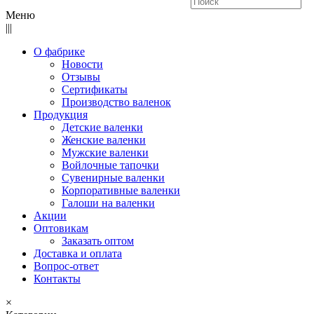
Меню
|||
О фабрике
Новости
Отзывы
Сертификаты
Производство валенок
Продукция
Детские валенки
Женские валенки
Мужские валенки
Войлочные тапочки
Сувенирные валенки
Корпоративные валенки
Галоши на валенки
Акции
Оптовикам
Заказать оптом
Доставка и оплата
Вопрос-ответ
Контакты
×