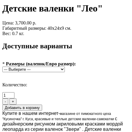
Детские валенки "Лео"
Цена:
3,700.00 р.
Габаритный размеры: 40x24x9 см.
Вес: 0.7 кг.
Доступные варианты
*
Размеры (валенок/Евро размер):
Количество:
-
+
Купите в нашем интернет-
магазине от пимокатного цеха
с
"Кусиночка" г. Куса, красивые и теплые детские валенки-самокатки
дизайнерским рисунком акриловыми красками мордой
леопарда из серии валенок "Звери" . Детские валенки