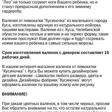
"Лео" не только согреют ноги Вашего ребенка, но и
станут прекрасным дополнением к его зимнему
гардеробу.
Валенки от пимокатки "Кусиночка" из маленького города
Куса, изготовлены вручную из натурального войлока
нашими мастерами. Валенки из г. Куса, Челябинской
области очень теплые и мягкие и не теряют форму, такие
валенки прослужат Вам долгие годы и будут согревать
ножки вашего ребенка в самые сильные морозы.
Срок изготовления валенок с декором составляет 10
рабочих дней.
В нашем интернет-магазине валенок от пимокатки
"Кусиночка" г. Куса Вы можете купить дизайнерские
детские валенки - самокатки любого размера, цвета и
дизайна. Дизайнеры фабрики "Кусиночка" могут
оформить валенки по вашему эскизу или рисунку.
ВНИМАНИЕ!
При заказе цветных валенок, в том числе черных, просим
Вас обратить внимание на то, что остатки натурального