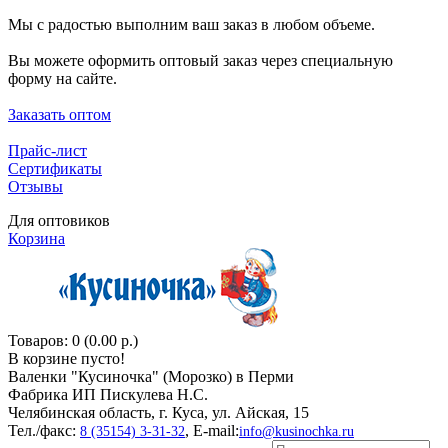
Мы с радостью выполним ваш заказ в любом объеме.
Вы можете оформить оптовый заказ через специальную
форму на сайте.
Заказать оптом
Прайс-лист
Сертификаты
Отзывы
Для оптовиков
Корзина
Товаров: 0 (0.00 р.)
В корзине пусто!
Валенки "Кусиночкa" (Морозко) в Перми
Фабрика ИП Пискулева Н.С.
Челябинская область, г. Куса, ул. Айская, 15
Тел./факс:
, E-mail:
8 (35154) 3-31-32
info@kusinochka.ru