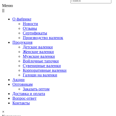
Меню
|||
О фабрике
Новости
Отзывы
Сертификаты
Производство валенок
Продукция
Детские валенки
Женские валенки
Мужские валенки
Войлочные тапочки
Сувенирные валенки
Корпоративные валенки
Галоши на валенки
Акции
Оптовикам
Заказать оптом
Доставка и оплата
Вопрос-ответ
Контакты
×