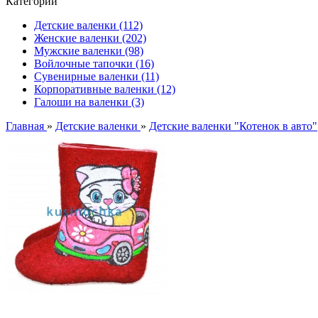
Категории
Детские валенки (112)
Женские валенки (202)
Мужские валенки (98)
Войлочные тапочки (16)
Сувенирные валенки (11)
Корпоративные валенки (12)
Галоши на валенки (3)
Главная
»
Детские валенки
»
Детские валенки "Котенок в авто"