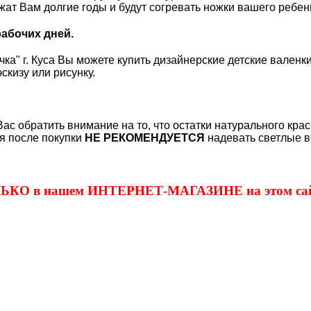
ужат Вам долгие годы и будут согревать ножки вашего ребе
рабочих дней.
ка" г. Куса Вы можете купить дизайнерские детские валенки
скизу или рисунку.
Вас обратить внимание на то, что остатки натурального кра
я после покупки
НЕ РЕКОМЕНДУЕТСЯ
надевать светлые в
ОЛЬКО в нашем ИНТЕРНЕТ-МАГАЗИНЕ на этом сай