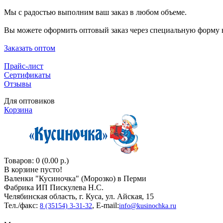
Мы с радостью выполним ваш заказ в любом объеме.
Вы можете оформить оптовый заказ через специальную форму н
Заказать оптом
Прайс-лист
Сертификаты
Отзывы
Для оптовиков
Корзина
Товаров: 0 (0.00 р.)
В корзине пусто!
Валенки "Кусиночкa" (Морозко) в Перми
Фабрика ИП Пискулева Н.С.
Челябинская область, г. Куса, ул. Айская, 15
Тел./факс:
, E-mail:
8 (35154) 3-31-32
info@kusinochka.ru