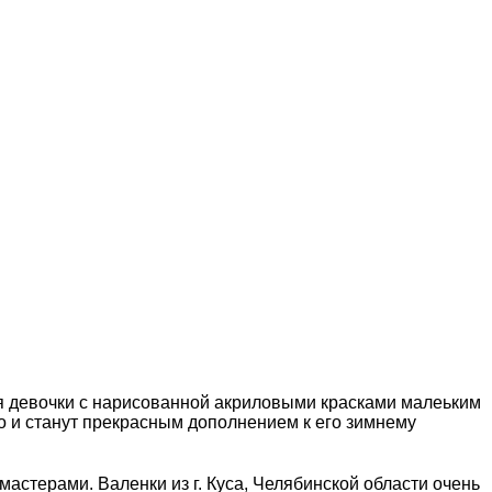
для девочки с нарисованной акриловыми красками малеьким
но и станут прекрасным дополнением к его зимнему
мастерами. Валенки из г. Куса, Челябинской области очень