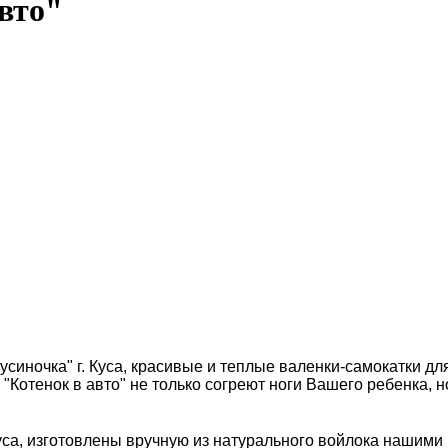
авто"
Кусиночка" г. Куса, красивые и теплые валенки-самокатки 
"Котенок в авто" не только согреют ноги Вашего ребенка, 
уса, изготовлены вручную из натурального войлока нашими 