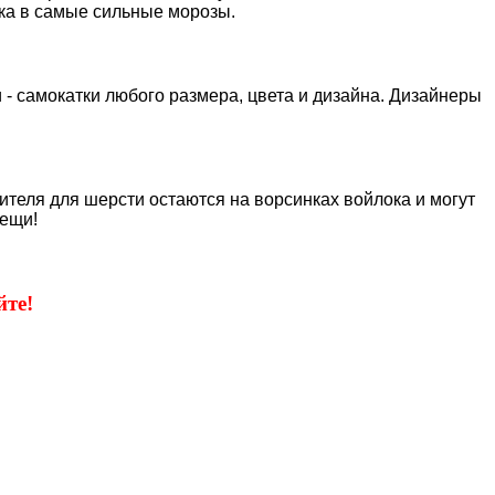
нка в самые сильные морозы.
 - самокатки любого размера, цвета и дизайна. Дизайнеры
сителя для шерсти остаются на ворсинках войлока и могут
ещи!
те!