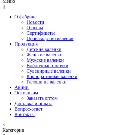
Меню
|||
О фабрике
Новости
Отзывы
Сертификаты
Производство валенок
Продукция
Детские валенки
Женские валенки
Мужские валенки
Войлочные тапочки
Сувенирные валенки
Корпоративные валенки
Галоши на валенки
Акции
Оптовикам
Заказать оптом
Доставка и оплата
Вопрос-ответ
Контакты
×
Категории