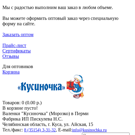
Мы с радостью выполним ваш заказ в любом объеме.
Вы можете оформить оптовый заказ через специальную
форму на сайте.
Заказать оптом
Прайс-лист
Сертификаты
Отзывы
Для оптовиков
Корзина
Товаров: 0 (0.00 р.)
В корзине пусто!
Валенки "Кусиночкa" (Морозко) в Перми
Фабрика ИП Пискулева Н.С.
Челябинская область, г. Куса, ул. Айская, 15
Тел./факс:
, E-mail:
8 (35154) 3-31-32
info@kusinochka.ru