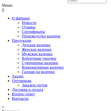
Меню
|||
О фабрике
Новости
Отзывы
Сертификаты
Производство валенок
Продукция
Детские валенки
Женские валенки
Мужские валенки
Войлочные тапочки
Сувенирные валенки
Корпоративные валенки
Галоши на валенки
Акции
Оптовикам
Заказать оптом
Доставка и оплата
Вопрос-ответ
Контакты
×