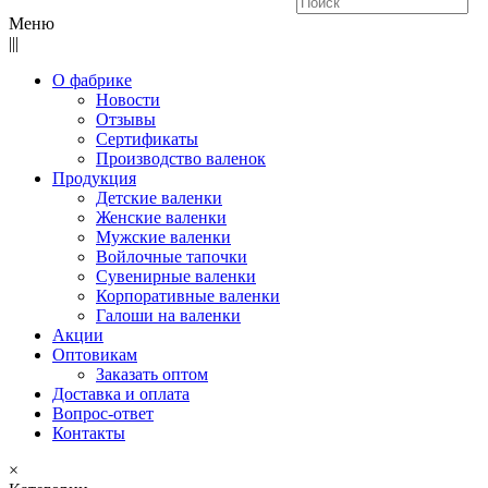
Меню
|||
О фабрике
Новости
Отзывы
Сертификаты
Производство валенок
Продукция
Детские валенки
Женские валенки
Мужские валенки
Войлочные тапочки
Сувенирные валенки
Корпоративные валенки
Галоши на валенки
Акции
Оптовикам
Заказать оптом
Доставка и оплата
Вопрос-ответ
Контакты
×