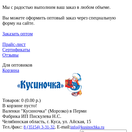
Мы с радостью выполним ваш заказ в любом объеме.
Вы можете оформить оптовый заказ через специальную
форму на сайте.
Заказать оптом
Прайс-лист
Сертификаты
Отзывы
Для оптовиков
Корзина
Товаров: 0 (0.00 р.)
В корзине пусто!
Валенки "Кусиночкa" (Морозко) в Перми
Фабрика ИП Пискулева Н.С.
Челябинская область, г. Куса, ул. Айская, 15
Тел./факс:
, E-mail:
8 (35154) 3-31-32
info@kusinochka.ru