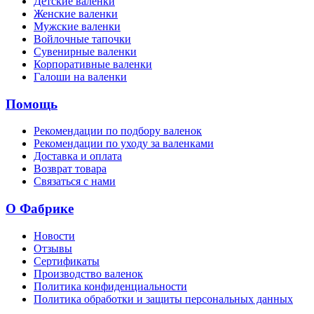
Детские валенки
Женские валенки
Мужские валенки
Войлочные тапочки
Сувенирные валенки
Корпоративные валенки
Галоши на валенки
Помощь
Рекомендации по подбору валенок
Рекомендации по уходу за валенками
Доставка и оплата
Возврат товара
Связаться с нами
О Фабрике
Новости
Отзывы
Сертификаты
Производство валенок
Политика конфиденциальности
Политика обработки и защиты персональных данных