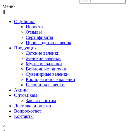
Меню
|||
О фабрике
Новости
Отзывы
Сертификаты
Производство валенок
Продукция
Детские валенки
Женские валенки
Мужские валенки
Войлочные тапочки
Сувенирные валенки
Корпоративные валенки
Галоши на валенки
Акции
Оптовикам
Заказать оптом
Доставка и оплата
Вопрос-ответ
Контакты
×