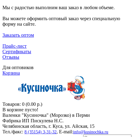
Мы с радостью выполним ваш заказ в любом объеме.
Вы можете оформить оптовый заказ через специальную
форму на сайте.
Заказать оптом
Прайс-лист
Сертификаты
Отзывы
Для оптовиков
Корзина
Товаров: 0 (0.00 р.)
В корзине пусто!
Валенки "Кусиночкa" (Морозко) в Перми
Фабрика ИП Пискулева Н.С.
Челябинская область, г. Куса, ул. Айская, 15
Тел./факс:
, E-mail:
8 (35154) 3-31-32
info@kusinochka.ru