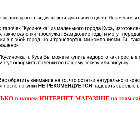
ального красителя для шерсти ярко синего цвета. Незаменимая 
 тапочек "Кусиночка" из маленького города Куса, изготовл
му, такие валенки прослужат Вам долгие годы и могут перед
 в любой город, но и транспортными компаниями, Вы также
валенок.
Кусиночка" г. Куса Вы можете купить недорого как простые 
могут оформить валенки по вашему эскизу или рисунку.
Вас обратить внимание на то, что остатки натурального кра
я после покупки
НЕ РЕКОМЕНДУЕТСЯ
надевать светлые в
ОЛЬКО в нашем ИНТЕРНЕТ-МАГАЗИНЕ на этом сай