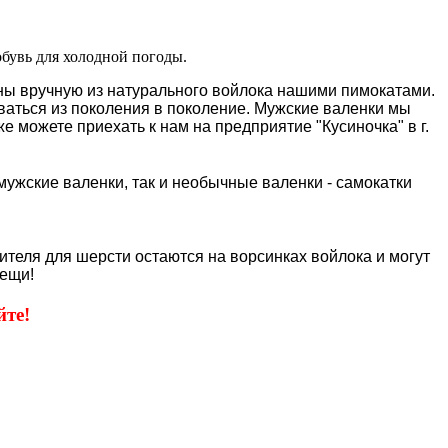
обувь для холодной погоды.
ены вручную из натурального войлока нашими пимокатами.
аваться из поколения в поколение. Мужские валенки мы
 можете приехать к нам на предприятие "Кусиночка" в г.
мужские валенки, так и необычные валенки - самокатки
сителя для шерсти остаются на ворсинках войлока и могут
ещи!
те!