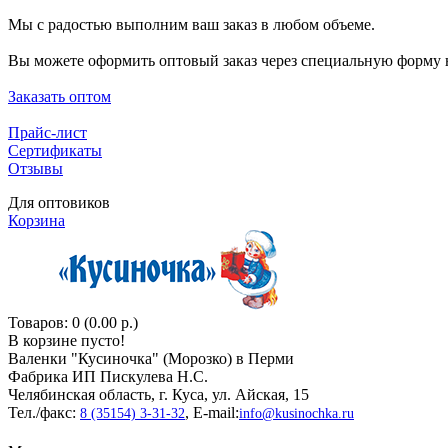
Мы с радостью выполним ваш заказ в любом объеме.
Вы можете оформить оптовый заказ через специальную форму н
Заказать оптом
Прайс-лист
Сертификаты
Отзывы
Для оптовиков
Корзина
Товаров: 0 (0.00 р.)
В корзине пусто!
Валенки "Кусиночкa" (Морозко) в Перми
Фабрика ИП Пискулева Н.С.
Челябинская область, г. Куса, ул. Айская, 15
Тел./факс:
, E-mail:
8 (35154) 3-31-32
info@kusinochka.ru