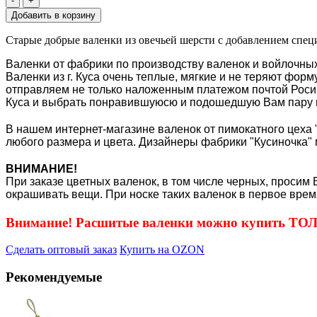
-
+
Старые добрые валенки из овечьей шерсти с добавлением специ
Валенки от фабрики по производству валенок и войлочных
Валенки из г. Куса очень теплые, мягкие и не теряют фор
отправляем не только наложенным платежом почтой Росиии
Куса и выбрать понравившуюсю и подошедшую Вам пару 
В нашем интернет-магазине валенок от пимокатного цеха "
любого размера и цвета. Дизайнеры фабрики "Кусиночка" 
ВНИМАНИЕ!
При заказе цветных валенок, в том числе черных, просим 
окрашивать вещи. При носке таких валенок в первое врем
Внимание! Расшитые валенки можно купить Т
Сделать оптовый заказ
Купить на OZON
Рекомендуемые