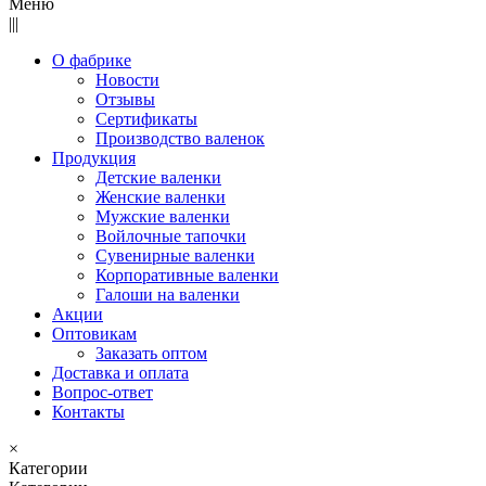
Меню
|||
О фабрике
Новости
Отзывы
Сертификаты
Производство валенок
Продукция
Детские валенки
Женские валенки
Мужские валенки
Войлочные тапочки
Сувенирные валенки
Корпоративные валенки
Галоши на валенки
Акции
Оптовикам
Заказать оптом
Доставка и оплата
Вопрос-ответ
Контакты
×
Категории