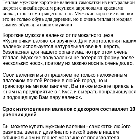
Теплые мужские короткие валенки-самокатки из натуральной
шерсти с дизайнерским рисунком акриловыми красками
волка, строго смотрящего на нас. Мужские короткие валенки
это не только обувь для деревни, но и очень теплая и модная
зимняя обувь для наших мужчин.
Короткие мужские валенки от пимокатного цеха
«Кусиночка» валяются вручную. Для изготовления наших
валенок используется натуральная овечья шерсть,
безопасная для нашего организма, но при этом очень
тёплая. Мужские полуваленки не потеряют форму после
нескольких носок, поэтому их можно носить очень долго.
Свои валенки мы отправляем не только наложенным
платежом почтой Росиии в любой город, но и
транспортными компаниями, Вы также можете приехать
к нам на предприятие в г. Куса и выбрать понравившуюся
и подошедшую Вам пару валенок.
Срок изготовления валенок с декором составляет 10
рабочих дней.
Вы можете купить мужские валенки - самокатки любого
размера, цвета и дизайна по низкой цене в нашем
официальном интернет-магазине от производтеля