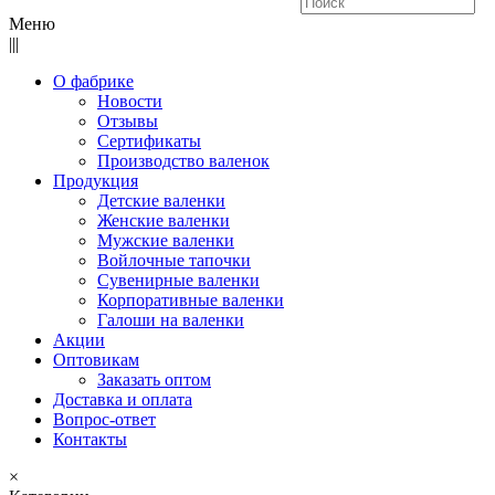
Меню
|||
О фабрике
Новости
Отзывы
Сертификаты
Производство валенок
Продукция
Детские валенки
Женские валенки
Мужские валенки
Войлочные тапочки
Сувенирные валенки
Корпоративные валенки
Галоши на валенки
Акции
Оптовикам
Заказать оптом
Доставка и оплата
Вопрос-ответ
Контакты
×