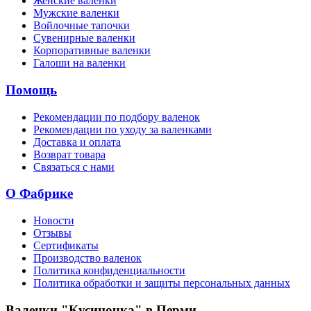
Женские валенки
Мужские валенки
Войлочные тапочки
Сувенирные валенки
Корпоративные валенки
Галоши на валенки
Помощь
Рекомендации по подбору валенок
Рекомендации по уходу за валенками
Доставка и оплата
Возврат товара
Связаться с нами
О Фабрике
Новости
Отзывы
Сертификаты
Производство валенок
Политика конфиденциальности
Политика обработки и защиты персональных данных
Валенки "Кусиночка" в Перми