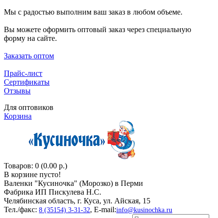
Мы с радостью выполним ваш заказ в любом объеме.
Вы можете оформить оптовый заказ через специальную
форму на сайте.
Заказать оптом
Прайс-лист
Сертификаты
Отзывы
Для оптовиков
Корзина
Товаров: 0 (0.00 р.)
В корзине пусто!
Валенки "Кусиночкa" (Морозко) в Перми
Фабрика ИП Пискулева Н.С.
Челябинская область, г. Куса, ул. Айская, 15
Тел./факс:
, E-mail:
8 (35154) 3-31-32
info@kusinochka.ru