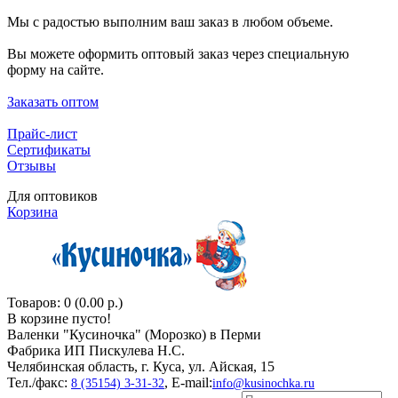
Мы с радостью выполним ваш заказ в любом объеме.
Вы можете оформить оптовый заказ через специальную
форму на сайте.
Заказать оптом
Прайс-лист
Сертификаты
Отзывы
Для оптовиков
Корзина
Товаров: 0 (0.00 р.)
В корзине пусто!
Валенки "Кусиночкa" (Морозко) в Перми
Фабрика ИП Пискулева Н.С.
Челябинская область, г. Куса, ул. Айская, 15
Тел./факс:
, E-mail:
8 (35154) 3-31-32
info@kusinochka.ru