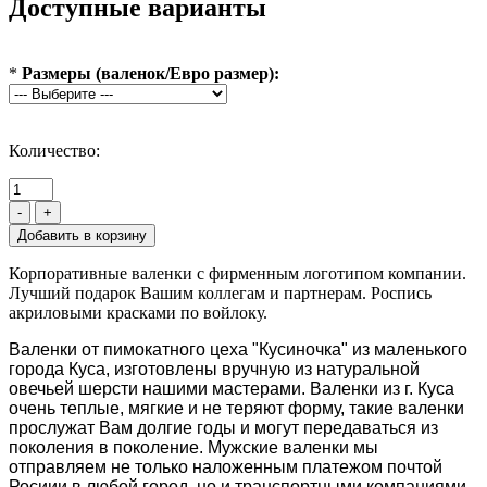
Доступные варианты
*
Размеры (валенок/Евро размер):
Количество:
-
+
Корпоративные валенки с фирменным логотипом компании.
Лучший подарок Вашим коллегам и партнерам. Роспись
акриловыми красками по войлоку.
Валенки от пимокатного цеха "Кусиночка" из маленького
города Куса, изготовлены вручную из натуральной
овечьей шерсти нашими мастерами. Валенки из г. Куса
очень теплые, мягкие и не теряют форму, такие валенки
прослужат Вам долгие годы и могут передаваться из
поколения в поколение. Мужские валенки мы
отправляем не только наложенным платежом почтой
Росиии в любой город, но и транспортными компаниями,