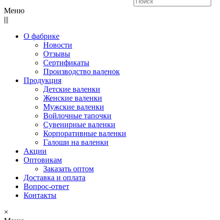
Меню
|||
О фабрике
Новости
Отзывы
Сертификаты
Производство валенок
Продукция
Детские валенки
Женские валенки
Мужские валенки
Войлочные тапочки
Сувенирные валенки
Корпоративные валенки
Галоши на валенки
Акции
Оптовикам
Заказать оптом
Доставка и оплата
Вопрос-ответ
Контакты
×