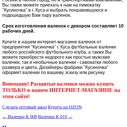
Вы также можете приехать к нам на пимокатку
"Кусиночка" в г. Куса и выбрать понравившуюся и
подошедшую Вам пару валенок.
Срок изготовления валенок с декором составляет 10
рабочих дней.
Купите в нашем интернет-магазине валенок от
предприятия "Кусиночка" г. Куса футбольные валенки
любого российского футбольного клуба, а также Вы
можете приобрести недорого как простые мужские
валенки, так и необычные валенки - самокатки любого
размера и цвета. Дизайнеры фабрики "Кусиночка"
оформят валенки по вашему эскизу или рисунку.
Внимание! Расшитые валенки можно купить
ТОЛЬКО в нашем ИНТЕРНЕТ-МАГАЗИНЕ на
этом сайте!
Сделать оптовый заказ
Купить на OZON
← Валенки К 008
Валенки К 010 →